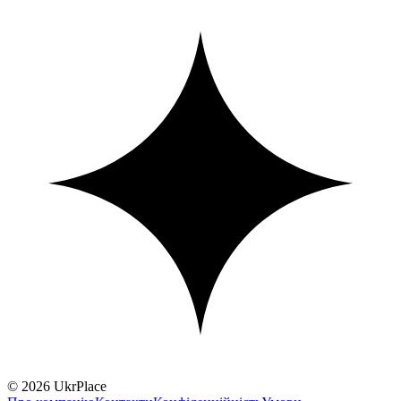
© 2026 UkrPlace