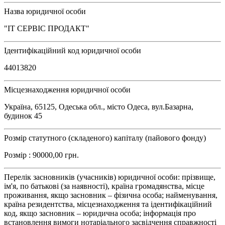
Назва юридичної особи
"ІТ СЕРВІС ПРОДАКТ"
Ідентифікаційний код юридичної особи
44013820
Місцезнаходження юридичної особи
Україна, 65125, Одеська обл., місто Одеса, вул.Базарна,
будинок 45
Розмір статутного (складеного) капіталу (пайового фонду)
Розмір : 90000,00 грн.
Перелік засновників (учасників) юридичної особи: прізвище,
ім'я, по батькові (за наявності), країна громадянства, місце
проживання, якщо засновник – фізична особа; найменування,
країна резидентства, місцезнаходження та ідентифікаційний
код, якщо засновник – юридична особа; інформація про
встановлення вимоги нотаріального засвідчення справжності