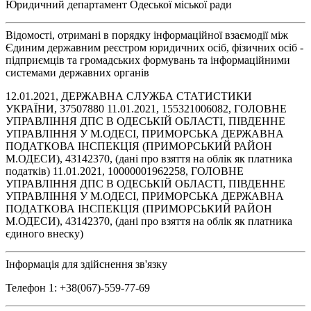
Юридичний департамент Одеської міської ради
Відомості, отримані в порядку інформаційної взаємодії між
Єдиним державним реєстром юридичних осіб, фізичних осіб -
підприємців та громадських формувань та інформаційними
системами державних органів
12.01.2021, ДЕРЖАВНА СЛУЖБА СТАТИСТИКИ
УКРАЇНИ, 37507880 11.01.2021, 155321006082, ГОЛОВНЕ
УПРАВЛІННЯ ДПС В ОДЕСЬКІЙ ОБЛАСТІ, ПІВДЕННЕ
УПРАВЛІННЯ У М.ОДЕСІ, ПРИМОРСЬКА ДЕРЖАВНА
ПОДАТКОВА ІНСПЕКЦІЯ (ПРИМОРСЬКИЙ РАЙОН
М.ОДЕСИ), 43142370, (дані про взяття на облік як платника
податків) 11.01.2021, 10000001962258, ГОЛОВНЕ
УПРАВЛІННЯ ДПС В ОДЕСЬКІЙ ОБЛАСТІ, ПІВДЕННЕ
УПРАВЛІННЯ У М.ОДЕСІ, ПРИМОРСЬКА ДЕРЖАВНА
ПОДАТКОВА ІНСПЕКЦІЯ (ПРИМОРСЬКИЙ РАЙОН
М.ОДЕСИ), 43142370, (дані про взяття на облік як платника
єдиного внеску)
Інформація для здійснення зв'язку
Телефон 1: +38(067)-559-77-69