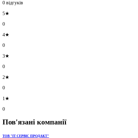
0 відгуків
5★
0
4★
0
3★
0
2★
0
1★
0
Пов'язані компанії
ТОВ "ІТ СЕРВІС ПРОДАКТ"