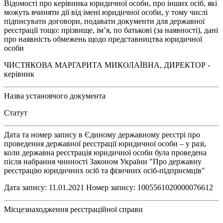
Відомості про керівника юридичної особи, про інших осіб, які
можуть вчиняти дії від імені юридичної особи, у тому числі
підписувати договори, подавати документи для державної
реєстрації тощо: прізвище, ім’я, по батькові (за наявності), дані
про наявність обмежень щодо представництва юридичної
особи
ЧИСТЯКОВА МАРГАРИТА МИКОЛАЇВНА, ДИРЕКТОР -
керівник
Назва установчого документа
Статут
Дата та номер запису в Єдиному державному реєстрі про
проведення державної реєстрації юридичної особи – у разі,
коли державна реєстрація юридичної особи була проведена
після набрання чинності Законом України "Про державну
реєстрацію юридичних осіб та фізичних осіб-підприємців"
Дата запису: 11.01.2021 Номер запису: 1005561020000076612
Місцезнаходження реєстраційної справи