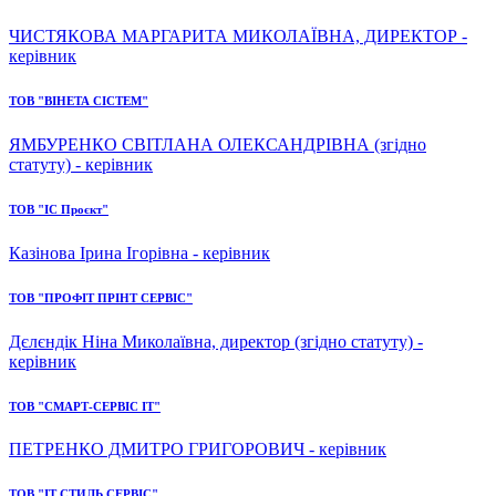
ЧИСТЯКОВА МАРГАРИТА МИКОЛАЇВНА, ДИРЕКТОР -
керівник
ТОВ "ВІНЕТА СІСТЕМ"
ЯМБУРЕНКО СВІТЛАНА ОЛЕКСАНДРІВНА (згідно
статуту) - керівник
ТОВ "ІС Проєкт"
Казінова Ірина Ігорівна - керівник
ТОВ "ПРОФІТ ПРІНТ СЕРВІС"
Дєлєндік Ніна Миколаївна, директор (згідно статуту) -
керівник
ТОВ "СМАРТ-СЕРВІС ІТ"
ПЕТРЕНКО ДМИТРО ГРИГОРОВИЧ - керівник
ТОВ "ІТ СТИЛЬ СЕРВІС"