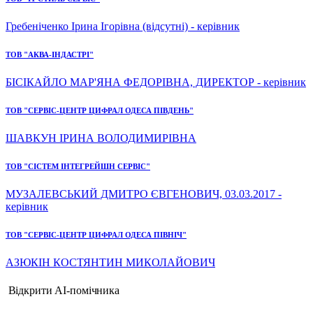
Гребеніченко Ірина Ігорівна (відсутні) - керівник
ТОВ "АКВА-ІНДАСТРІ"
БІСІКАЙЛО МАР'ЯНА ФЕДОРІВНА, ДИРЕКТОР - керівник
ТОВ "СЕРВІС-ЦЕНТР ЦИФРАЛ ОДЕСА ПІВДЕНЬ"
ШАВКУН ІРИНА ВОЛОДИМИРІВНА
ТОВ "СІСТЕМ ІНТЕГРЕЙШН СЕРВІС"
МУЗАЛЕВСЬКИЙ ДМИТРО ЄВГЕНОВИЧ, 03.03.2017 -
керівник
ТОВ "СЕРВІС-ЦЕНТР ЦИФРАЛ ОДЕСА ПІВНІЧ"
АЗЮКІН КОСТЯНТИН МИКОЛАЙОВИЧ
Відкрити AI-помічника