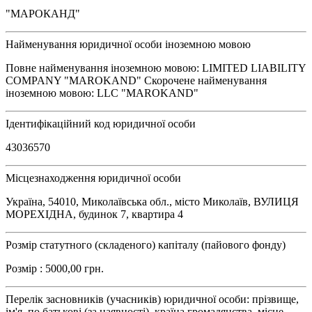
"МАРОКАНД"
Найменування юридичної особи іноземною мовою
Повне найменування іноземною мовою: LIMITED LIABILITY
COMPANY "MAROKAND" Скорочене найменування
іноземною мовою: LLC "MAROKAND"
Ідентифікаційний код юридичної особи
43036570
Місцезнаходження юридичної особи
Україна, 54010, Миколаївська обл., місто Миколаїв, ВУЛИЦЯ
МОРЕХІДНА, будинок 7, квартира 4
Розмір статутного (складеного) капіталу (пайового фонду)
Розмір : 5000,00 грн.
Перелік засновників (учасників) юридичної особи: прізвище,
ім'я, по батькові (за наявності), країна громадянства, місце