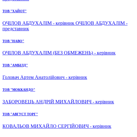
ТОВ "ХАЙОТ"
ОЧІЛОВ АБДУХАЛІМ - керівник ОЧІЛОВ АБДУХАЛІМ -
представник
ТОВ "НАВО"
ОЧІЛОВ АБДУХАЛІМ (БЕЗ ОБМЕЖЕНЬ) - керівник
ТОВ "АМБІЛД"
Головач Артем Анатолійович - керівник
ТОВ "МОККАНДО"
ЗАБОРОВЕЦЬ АНДРІЙ МИХАЙЛОВИЧ - керівник
ТОВ "АВГУСТ ТОРГ"
КОВАЛЬОВ МИХАЙЛО СЕРГІЙОВИЧ - керівник