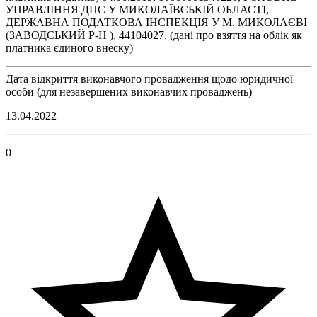
УПРАВЛІННЯ ДПС У МИКОЛАЇВСЬКІЙ ОБЛАСТІ,
ДЕРЖАВНА ПОДАТКОВА ІНСПЕКЦІЯ У М. МИКОЛАЄВІ
(ЗАВОДСЬКИЙ Р-Н ), 44104027, (дані про взяття на облік як
платника єдиного внеску)
Дата відкриття виконавчого провадження щодо юридичної
особи (для незавершених виконавчих проваджень)
13.04.2022
0