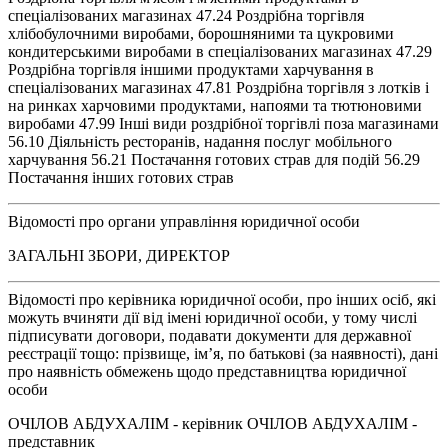
спеціалізованих магазинах 47.24 Роздрібна торгівля
хлібобулочними виробами, борошняними та цукровими
кондитерськими виробами в спеціалізованих магазинах 47.29
Роздрібна торгівля іншими продуктами харчування в
спеціалізованих магазинах 47.81 Роздрібна торгівля з лотків і
на ринках харчовими продуктами, напоями та тютюновими
виробами 47.99 Інші види роздрібної торгівлі поза магазинами
56.10 Діяльність ресторанів, надання послуг мобільного
харчування 56.21 Постачання готових страв для подій 56.29
Постачання інших готових страв
Відомості про органи управління юридичної особи
ЗАГАЛЬНІ ЗБОРИ, ДИРЕКТОР
Відомості про керівника юридичної особи, про інших осіб, які
можуть вчиняти дії від імені юридичної особи, у тому числі
підписувати договори, подавати документи для державної
реєстрації тощо: прізвище, ім’я, по батькові (за наявності), дані
про наявність обмежень щодо представництва юридичної
особи
ОЧІЛОВ АБДУХАЛІМ - керівник ОЧІЛОВ АБДУХАЛІМ -
представник