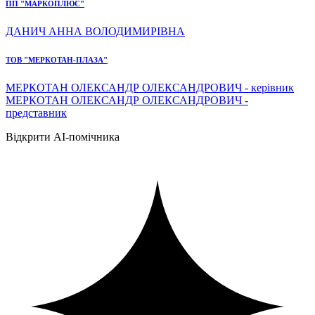
ПП "МАРКОПЛЮС"
ДАНИЧ АННА ВОЛОДИМИРІВНА
ТОВ "МЕРКОТАН-ПЛАЗА"
МЕРКОТАН ОЛЕКСАНДР ОЛЕКСАНДРОВИЧ - керівник
МЕРКОТАН ОЛЕКСАНДР ОЛЕКСАНДРОВИЧ -
представник
Відкрити AI-помічника