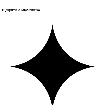
Відкрити AI-помічника