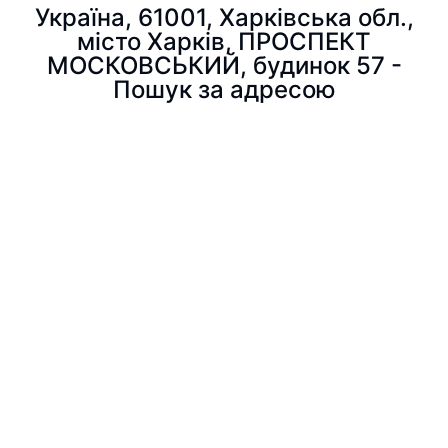
Україна, 61001, Харківська обл.,
місто Харків, ПРОСПЕКТ
МОСКОВСЬКИЙ, будинок 57 -
Пошук за адресою