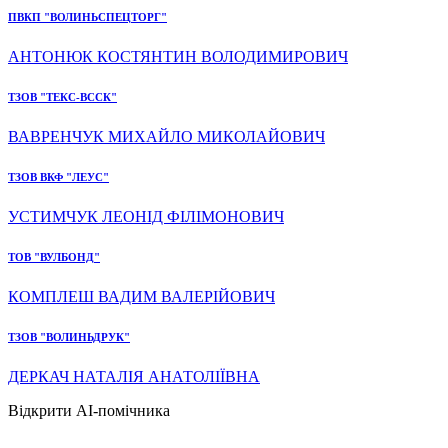
ПВКП "ВОЛИНЬСПЕЦТОРГ"
АНТОНЮК КОСТЯНТИН ВОЛОДИМИРОВИЧ
ТЗОВ "ТЕКС-ВССК"
ВАВРЕНЧУК МИХАЙЛО МИКОЛАЙОВИЧ
ТЗОВ ВКФ "ЛЕУС"
УСТИМЧУК ЛЕОНІД ФІЛІМОНОВИЧ
ТОВ "ВУЛБОНД"
КОМПЛЕШ ВАДИМ ВАЛЕРІЙОВИЧ
ТЗОВ "ВОЛИНЬДРУК"
ДЕРКАЧ НАТАЛІЯ АНАТОЛІЇВНА
Відкрити AI-помічника