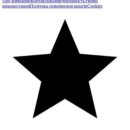
Про компанію
Контакти
Конфіденційність
Умови
використання
Політика повернення коштів
Cookies