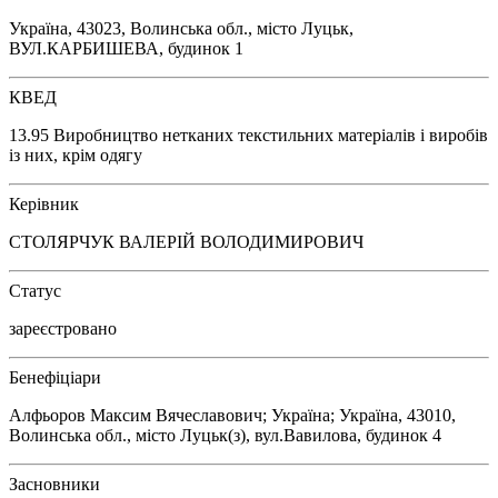
Україна, 43023, Волинська обл., місто Луцьк,
ВУЛ.КАРБИШЕВА, будинок 1
КВЕД
13.95 Виробництво нетканих текстильних матеріалів і виробів
із них, крім одягу
Керівник
СТОЛЯРЧУК ВАЛЕРІЙ ВОЛОДИМИРОВИЧ
Статус
зареєстровано
Бенефіціари
Алфьоров Максим Вячеславович; Україна; Україна, 43010,
Волинська обл., місто Луцьк(з), вул.Вавилова, будинок 4
Засновники