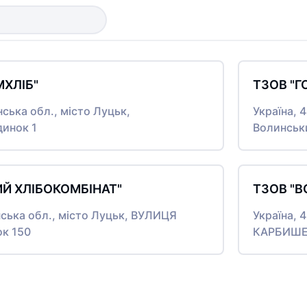
ХЛІБ"
ТЗОВ "Г
нська обл., місто Луцьк,
Україна, 
инок 1
Волинськ
Й ХЛІБОКОМБІНАТ"
ТЗОВ "
нська обл., місто Луцьк, ВУЛИЦЯ
Україна, 
к 150
КАРБИШЕВ