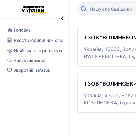
Головна
ТЗОВ "ВОЛИНЬКОМ
Реєстр юридичних осіб
Україна, 43023, Воли
Найбільше переглянуті
ВУЛ.КАРБИШЕВА, буд
Найактивніший
Зворотній зв'язок
ТЗОВ "ВОЛИНСЬКИ
Україна, 43001, Воли
КОВЕЛЬСЬКА, будино