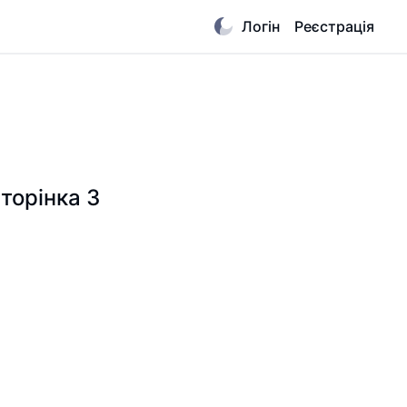
Логін
Реєстрація
Сторінка 3