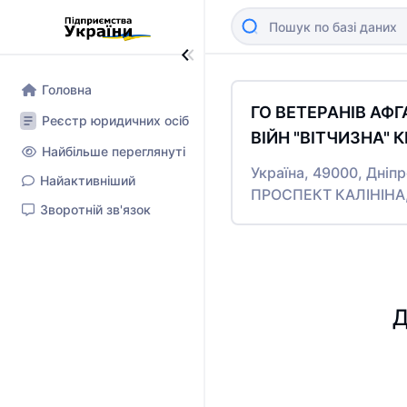
Головна
ГО ВЕТЕРАНІВ АФ
Реєстр юридичних осіб
ВІЙН "ВІТЧИЗНА"
Найбільше переглянуті
Україна, 49000, Дніп
Найактивніший
ПРОСПЕКТ КАЛІНІНА,
Зворотній зв'язок
Д