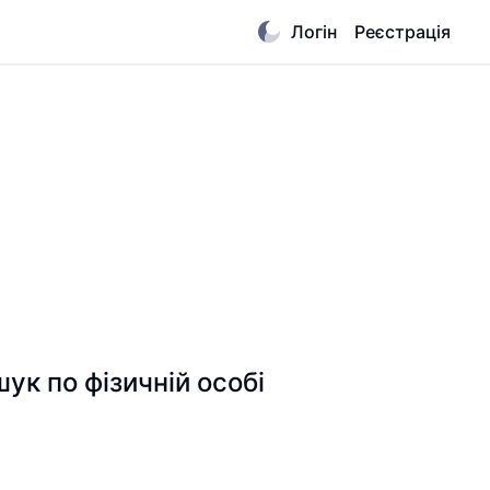
Логін
Реєстрація
 по фізичній особі