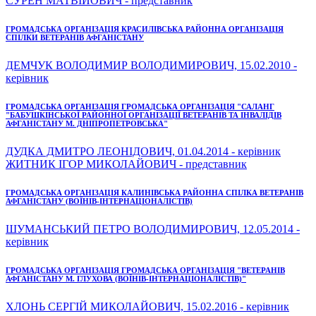
СУРЕН МАТВІЙОВИЧ - представник
ГРОМАДСЬКА ОРГАНІЗАЦІЯ КРАСИЛІВСЬКА РАЙОННА ОРГАНІЗАЦІЯ
СПІЛКИ ВЕТЕРАНІВ АФГАНІСТАНУ
ДЕМЧУК ВОЛОДИМИР ВОЛОДИМИРОВИЧ, 15.02.2010 -
керівник
ГРОМАДСЬКА ОРГАНІЗАЦІЯ ГРОМАДСЬКА ОРГАНІЗАЦІЯ "САЛАНГ
"БАБУШКІНСЬКОЇ РАЙОННОЇ ОРГАНІЗАЦІЇ ВЕТЕРАНІВ ТА ІНВАЛІДІВ
АФГАНІСТАНУ М. ДНІПРОПЕТРОВСЬКА"
ДУДКА ДМИТРО ЛЕОНІДОВИЧ, 01.04.2014 - керівник
ЖИТНИК ІГОР МИКОЛАЙОВИЧ - представник
ГРОМАДСЬКА ОРГАНІЗАЦІЯ КАЛИНІВСЬКА РАЙОННА СПІЛКА ВЕТЕРАНІВ
АФГАНІСТАНУ (ВОЇНІВ-ІНТЕРНАЦІОНАЛІСТІВ)
ШУМАНСЬКИЙ ПЕТРО ВОЛОДИМИРОВИЧ, 12.05.2014 -
керівник
ГРОМАДСЬКА ОРГАНІЗАЦІЯ ГРОМАДСЬКА ОРГАНІЗАЦІЯ "ВЕТЕРАНІВ
АФГАНІСТАНУ М. ГЛУХОВА (ВОЇНІВ-ІНТЕРНАЦІОНАЛІСТІВ)"
ХЛОНЬ СЕРГІЙ МИКОЛАЙОВИЧ, 15.02.2016 - керівник