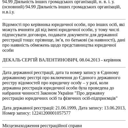
94.99 Діяльність інших громадських організацій, н. в. і. у.
(основний) 94.99 Діяльність інших громадських організацій,
н.в.і.у.
Відомості про керівника юридичної особи, про інших осіб, які
можуть вчиняти дії від імені юридичної особи, у тому числі
підписувати договори, подавати документи для державної
реєстрації тощо: прізвище, ім’я, по батькові (за наявності), дані
про наявність обмежень щодо представництва юридичної
особи
ДЕКАЛЬ СЕРГІЙ ВАЛЕНТИНОВИЧ, 08.04.2013 - керівник
Дата державної реєстрації, дата та номер запису в Єдиному
державному реєстрі про включення до Єдиного державного
реєстру відомостей про юридичну особу – у разі, коли
державна реєстрація юридичної особи була проведена до
набрання чинності Законом України "Про державну
реєстрацію юридичних осіб та фізичних осіб-підприємців"
Дата державної реєстрації: 21.06.1999, Дата запису: 13.06.2013,
Номер запису: 12241200001057577
Місцезнаходження реєстраційної справи