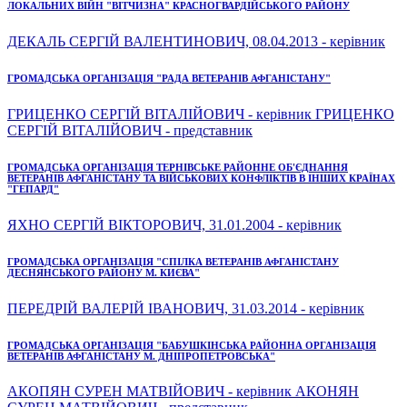
ЛОКАЛЬНИХ ВІЙН "ВІТЧИЗНА" КРАСНОГВАРДІЙСЬКОГО РАЙОНУ
ДЕКАЛЬ СЕРГІЙ ВАЛЕНТИНОВИЧ, 08.04.2013 - керівник
ГРОМАДСЬКА ОРГАНІЗАЦІЯ "РАДА ВЕТЕРАНІВ АФГАНІСТАНУ"
ГРИЦЕНКО СЕРГІЙ ВІТАЛІЙОВИЧ - керівник ГРИЦЕНКО
СЕРГІЙ ВІТАЛІЙОВИЧ - представник
ГРОМАДСЬКА ОРГАНІЗАЦІЯ ТЕРНІВСЬКЕ РАЙОННЕ ОБ'ЄДНАННЯ
ВЕТЕРАНІВ АФГАНІСТАНУ ТА ВІЙСЬКОВИХ КОНФЛІКТІВ В ІНШИХ КРАЇНАХ
"ГЕПАРД"
ЯХНО СЕРГІЙ ВІКТОРОВИЧ, 31.01.2004 - керівник
ГРОМАДСЬКА ОРГАНІЗАЦІЯ "СПІЛКА ВЕТЕРАНІВ АФГАНІСТАНУ
ДЕСНЯНСЬКОГО РАЙОНУ М. КИЄВА"
ПЕРЕДРІЙ ВАЛЕРІЙ ІВАНОВИЧ, 31.03.2014 - керівник
ГРОМАДСЬКА ОРГАНІЗАЦІЯ "БАБУШКІНСЬКА РАЙОННА ОРГАНІЗАЦІЯ
ВЕТЕРАНІВ АФГАНІСТАНУ М. ДНІПРОПЕТРОВСЬКА"
АКОПЯН СУРЕН МАТВІЙОВИЧ - керівник АКОНЯН