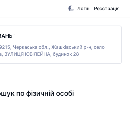
Логін
Реєстрація
ВАНЬ"
19215, Черкаська обл., Жашківський р-н, село
а, ВУЛИЦЯ ЮВІЛЕЙНА, будинок 28
к по фізичній особі