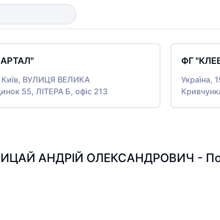
ВАРТАЛ"
ФГ "КЛЕ
то Київ, ВУЛИЦЯ ВЕЛИКА
Україна, 
нок 55, ЛІТЕРА Б, офіс 213
Кривчунк
ИЦАЙ АНДРІЙ ОЛЕКСАНДРОВИЧ - Пошу