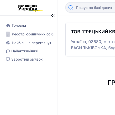
Головна
ТОВ "ГРЕЦЬКИЙ К
Реєстр юридичних осіб
Україна, 03680, міс
Найбільше переглянуті
ВАСИЛЬКІВСЬКА, буди
Найактивніший
Зворотній зв'язок
ГР