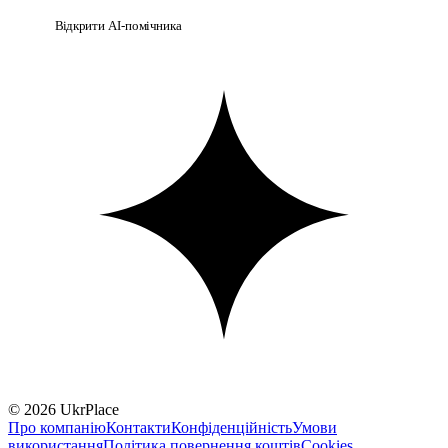
Відкрити AI-помічника
© 2026 UkrPlace
Про компанію
Контакти
Конфіденційність
Умови
використання
Політика повернення коштів
Cookies