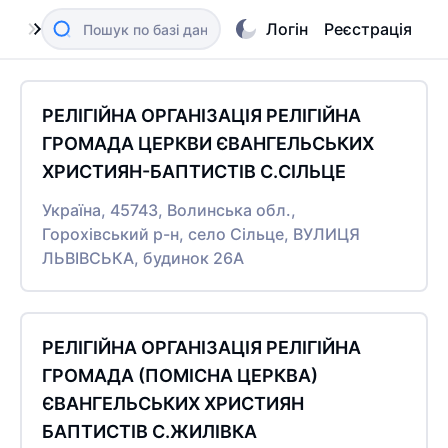
Логін
Реєстрація
РЕЛІГІЙНА ОРГАНІЗАЦІЯ РЕЛІГІЙНА
ГРОМАДА ЦЕРКВИ ЄВАНГЕЛЬСЬКИХ
ХРИСТИЯН-БАПТИСТІВ С.СІЛЬЦЕ
Україна, 45743, Волинська обл.,
Горохівський р-н, село Сільце, ВУЛИЦЯ
ЛЬВІВСЬКА, будинок 26А
РЕЛІГІЙНА ОРГАНІЗАЦІЯ РЕЛІГІЙНА
ГРОМАДА (ПОМІСНА ЦЕРКВА)
ЄВАНГЕЛЬСЬКИХ ХРИСТИЯН
БАПТИСТІВ С.ЖИЛІВКА