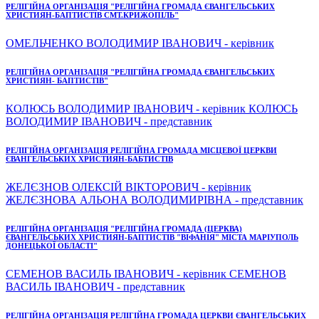
РЕЛІГІЙНА ОРГАНІЗАЦІЯ "РЕЛІГІЙНА ГРОМАДА ЄВАНГЕЛЬСЬКИХ
ХРИСТИЯН-БАПТИСТІВ СМТ.КРИЖОПІЛЬ"
ОМЕЛЬЧЕНКО ВОЛОДИМИР ІВАНОВИЧ - керівник
РЕЛІГІЙНА ОРГАНІЗАЦІЯ "РЕЛІГІЙНА ГРОМАДА ЄВАНГЕЛЬСЬКИХ
ХРИСТИЯН- БАПТИСТІВ"
КОЛЮСЬ ВОЛОДИМИР ІВАНОВИЧ - керівник КОЛЮСЬ
ВОЛОДИМИР ІВАНОВИЧ - представник
РЕЛІГІЙНА ОРГАНІЗАЦІЯ РЕЛІГІЙНА ГРОМАДА МІСЦЕВОЇ ЦЕРКВИ
ЄВАНГЕЛЬСЬКИХ ХРИСТИЯН-БАБТИСТІВ
ЖЕЛЄЗНОВ ОЛЕКСІЙ ВІКТОРОВИЧ - керівник
ЖЕЛЄЗНОВА АЛЬОНА ВОЛОДИМИРІВНА - представник
РЕЛІГІЙНА ОРГАНІЗАЦІЯ "РЕЛІГІЙНА ГРОМАДА (ЦЕРКВА)
ЄВАНГЕЛЬСЬКИХ ХРИСТИЯН-БАПТИСТІВ "ВІФАНІЯ" МІСТА МАРІУПОЛЬ
ДОНЕЦЬКОЇ ОБЛАСТІ"
СЕМЕНОВ ВАСИЛЬ ІВАНОВИЧ - керівник СЕМЕНОВ
ВАСИЛЬ ІВАНОВИЧ - представник
РЕЛІГІЙНА ОРГАНІЗАЦІЯ РЕЛІГІЙНА ГРОМАДА ЦЕРКВИ ЄВАНГЕЛЬСЬКИХ