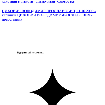
ХРИСТИЯН-БАПТИСТІВ "ДІМ МОЛИТВИ" С.НОВОСТАВ
ЦИХОВИЧ ВОЛОДИМИР ЯРОСЛАВОВИЧ, 11.10.2009 -
керівник ЦИХОВИЧ ВОЛОДИМИР ЯРОСЛАВОВИЧ -
представник
Відкрити AI-помічника