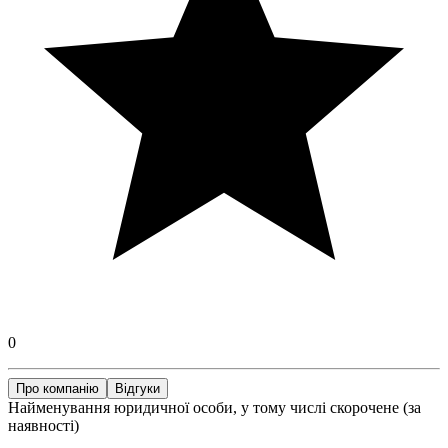
0
Про компанію
Відгуки
Найменування юридичної особи, у тому числі скорочене (за
наявності)