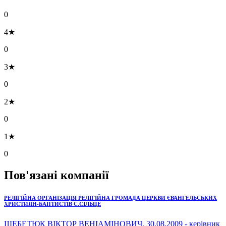
0
4★
0
3★
0
2★
0
1★
0
Пов'язані компанії
РЕЛІГІЙНА ОРГАНІЗАЦІЯ РЕЛІГІЙНА ГРОМАДА ЦЕРКВИ ЄВАНГЕЛЬСЬКИХ
ХРИСТИЯН-БАПТИСТІВ С.СІЛЬЦЕ
ЩЕБЕТЮК ВІКТОР ВЕНІАМІНОВИЧ, 30.08.2009 - керівник