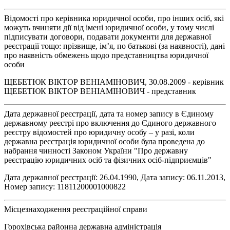
Відомості про керівника юридичної особи, про інших осіб, які
можуть вчиняти дії від імені юридичної особи, у тому числі
підписувати договори, подавати документи для державної
реєстрації тощо: прізвище, ім’я, по батькові (за наявності), дані
про наявність обмежень щодо представництва юридичної
особи
ЩЕБЕТЮК ВІКТОР ВЕНІАМІНОВИЧ, 30.08.2009 - керівник
ЩЕБЕТЮК ВІКТОР ВЕНІАМІНОВИЧ - представник
Дата державної реєстрації, дата та номер запису в Єдиному
державному реєстрі про включення до Єдиного державного
реєстру відомостей про юридичну особу – у разі, коли
державна реєстрація юридичної особи була проведена до
набрання чинності Законом України "Про державну
реєстрацію юридичних осіб та фізичних осіб-підприємців"
Дата державної реєстрації: 26.04.1990, Дата запису: 06.11.2013,
Номер запису: 11811200001000822
Місцезнаходження реєстраційної справи
Горохівська районна державна адміністрація