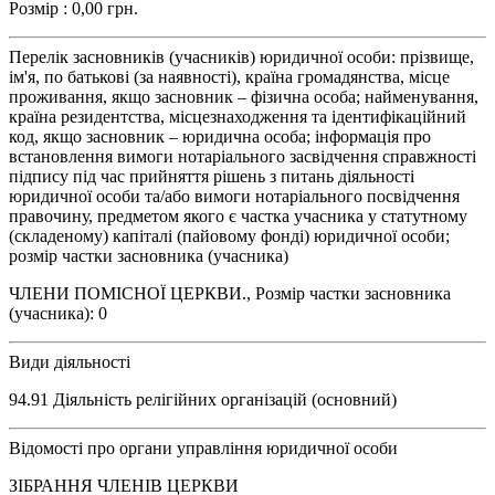
Розмір : 0,00 грн.
Перелік засновників (учасників) юридичної особи: прізвище,
ім'я, по батькові (за наявності), країна громадянства, місце
проживання, якщо засновник – фізична особа; найменування,
країна резидентства, місцезнаходження та ідентифікаційний
код, якщо засновник – юридична особа; інформація про
встановлення вимоги нотаріального засвідчення справжності
підпису під час прийняття рішень з питань діяльності
юридичної особи та/або вимоги нотаріального посвідчення
правочину, предметом якого є частка учасника у статутному
(складеному) капіталі (пайовому фонді) юридичної особи;
розмір частки засновника (учасника)
ЧЛЕНИ ПОМІСНОЇ ЦЕРКВИ., Розмір частки засновника
(учасника): 0
Види діяльності
94.91 Діяльність релігійних організацій (основний)
Відомості про органи управління юридичної особи
ЗІБРАННЯ ЧЛЕНІВ ЦЕРКВИ