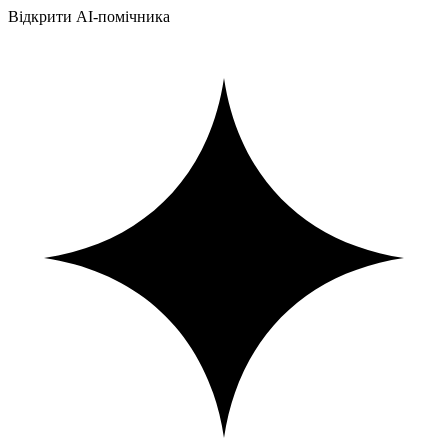
Відкрити AI-помічника