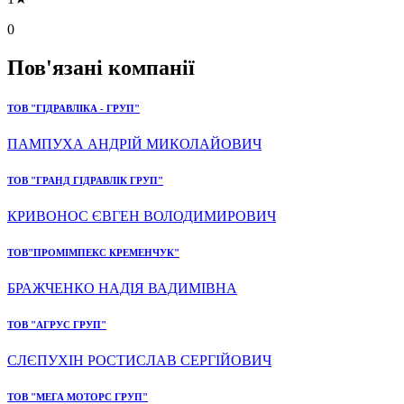
0
Пов'язані компанії
ТОВ "ГІДРАВЛІКА - ГРУП"
ПАМПУХА АНДРІЙ МИКОЛАЙОВИЧ
ТОВ "ГРАНД ГІДРАВЛІК ГРУП"
КРИВОНОС ЄВГЕН ВОЛОДИМИРОВИЧ
ТОВ"ПРОМІМПЕКС КРЕМЕНЧУК"
БРАЖЧЕНКО НАДІЯ ВАДИМІВНА
ТОВ "АГРУС ГРУП"
СЛЄПУХІН РОСТИСЛАВ СЕРГІЙОВИЧ
ТОВ "МЕГА МОТОРС ГРУП"