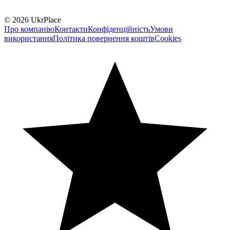
© 2026 UkrPlace
Про компанію
Контакти
Конфіденційність
Умови
використання
Політика повернення коштів
Cookies