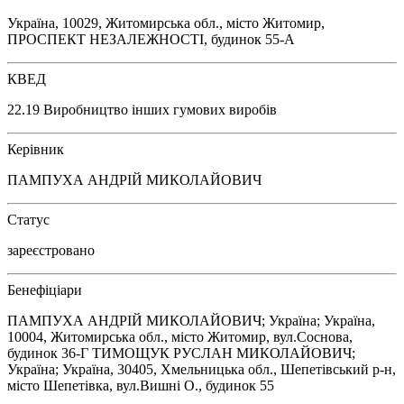
Україна, 10029, Житомирська обл., місто Житомир,
ПРОСПЕКТ НЕЗАЛЕЖНОСТІ, будинок 55-А
КВЕД
22.19 Виробництво інших гумових виробів
Керівник
ПАМПУХА АНДРІЙ МИКОЛАЙОВИЧ
Статус
зареєстровано
Бенефіціари
ПАМПУХА АНДРІЙ МИКОЛАЙОВИЧ; Україна; Україна,
10004, Житомирська обл., місто Житомир, вул.Соснова,
будинок 36-Г ТИМОЩУК РУСЛАН МИКОЛАЙОВИЧ;
Україна; Україна, 30405, Хмельницька обл., Шепетівський р-н,
місто Шепетівка, вул.Вишні О., будинок 55