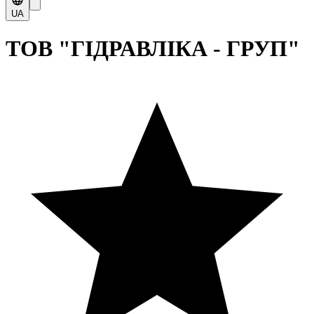
UA
ТОВ "ГІДРАВЛІКА - ГРУП"