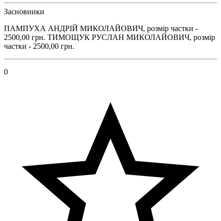
Засновники
ПАМПУХА АНДРІЙ МИКОЛАЙОВИЧ, розмір частки -
2500,00 грн. ТИМОЩУК РУСЛАН МИКОЛАЙОВИЧ, розмір
частки - 2500,00 грн.
0