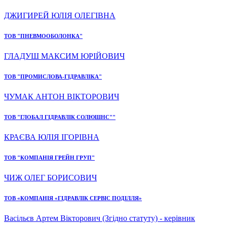
ДЖИГИРЕЙ ЮЛІЯ ОЛЕГІВНА
ТОВ "ПНЕВМООБОЛОНКА"
ГЛАДУШ МАКСИМ ЮРІЙОВИЧ
ТОВ "ПРОМИСЛОВА-ГІДРАВЛІКА"
ЧУМАК АНТОН ВІКТОРОВИЧ
ТОВ "ГЛОБАЛ ГІДРАВЛІК СОЛЮШНС""
КРАЄВА ЮЛІЯ ІГОРІВНА
ТОВ "КОМПАНІЯ ГРЕЙН ГРУП"
ЧИЖ ОЛЕГ БОРИСОВИЧ
ТОВ «КОМПАНІЯ «ГІДРАВЛІК СЕРВІС ПОДІЛЛЯ»
Васільєв Артем Вікторович (Згідно статуту) - керівник