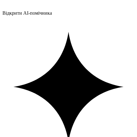
Відкрити AI-помічника