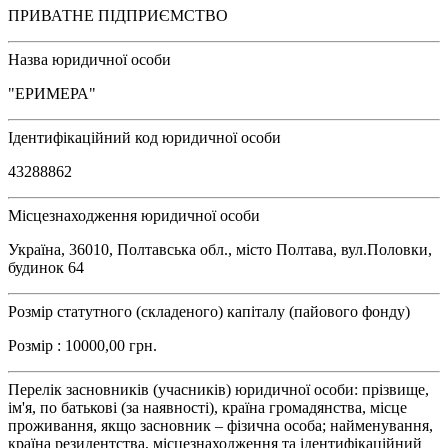
ПРИВАТНЕ ПІДПРИЄМСТВО
Назва юридичної особи
"ЕРИМЕРА"
Ідентифікаційний код юридичної особи
43288862
Місцезнаходження юридичної особи
Україна, 36010, Полтавська обл., місто Полтава, вул.Половки,
будинок 64
Розмір статутного (складеного) капіталу (пайового фонду)
Розмір : 10000,00 грн.
Перелік засновників (учасників) юридичної особи: прізвище,
ім'я, по батькові (за наявності), країна громадянства, місце
проживання, якщо засновник – фізична особа; найменування,
країна резидентства, місцезнаходження та ідентифікаційний