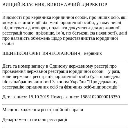
ВИЩИЙ-ВЛАСНИК, ВИКОНАВЧИЙ -ДИРЕКТОР
Відомості про керівника юридичної особи, про інших осіб, які
можуть вчиняти дії від імені юридичної особи, у тому числі
підписувати договори, подавати документи для державної
реєстрації тощо: прізвище, ім’я, по батькові (за наявності), дані
про наявність обмежень щодо представництва юридичної
особи
ШЕЙНІКОВ ОЛЕГ ВЯЧЕСЛАВОВИЧ - керівник
Дата та номер запису в Єдиному державному реєстрі про
проведення державної реєстрації юридичної особи – у разі,
коли державна реєстрація юридичної особи була проведена
після набрання чинності Законом України "Про державну
реєстрацію юридичних осіб та фізичних осіб-підприємців"
Дата запису: 15.10.2019 Номер запису: 15881020000018350
Місцезнаходження реєстраційної справи
Департамент з питань реєстрації