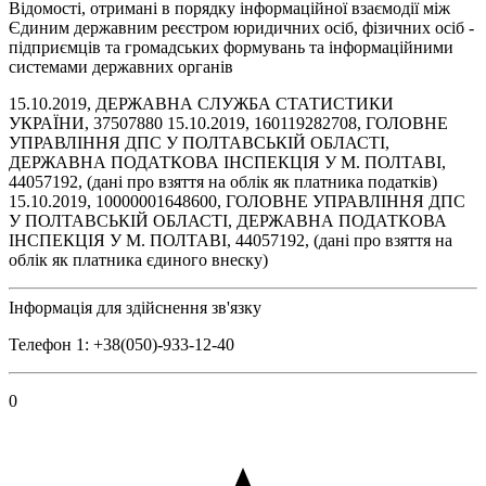
Відомості, отримані в порядку інформаційної взаємодії між
Єдиним державним реєстром юридичних осіб, фізичних осіб -
підприємців та громадських формувань та інформаційними
системами державних органів
15.10.2019, ДЕРЖАВНА СЛУЖБА СТАТИСТИКИ
УКРАЇНИ, 37507880 15.10.2019, 160119282708, ГОЛОВНЕ
УПРАВЛІННЯ ДПС У ПОЛТАВСЬКІЙ ОБЛАСТІ,
ДЕРЖАВНА ПОДАТКОВА ІНСПЕКЦІЯ У М. ПОЛТАВІ,
44057192, (дані про взяття на облік як платника податків)
15.10.2019, 10000001648600, ГОЛОВНЕ УПРАВЛІННЯ ДПС
У ПОЛТАВСЬКІЙ ОБЛАСТІ, ДЕРЖАВНА ПОДАТКОВА
ІНСПЕКЦІЯ У М. ПОЛТАВІ, 44057192, (дані про взяття на
облік як платника єдиного внеску)
Інформація для здійснення зв'язку
Телефон 1: +38(050)-933-12-40
0