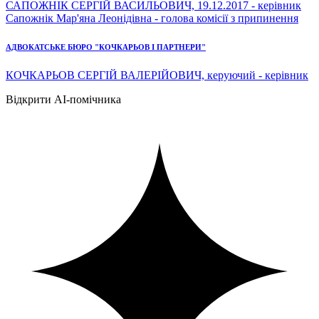
САПОЖНІК СЕРГІЙ ВАСИЛЬОВИЧ, 19.12.2017 - керівник
Сапожнік Мар'яна Леонідівна - голова комісії з припинення
АДВОКАТСЬКЕ БЮРО "КОЧКАРЬОВ І ПАРТНЕРИ"
КОЧКАРЬОВ СЕРГІЙ ВАЛЕРІЙОВИЧ, керуючий - керівник
Відкрити AI-помічника