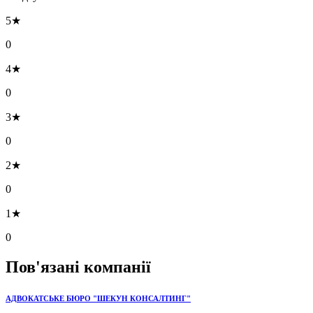
5★
0
4★
0
3★
0
2★
0
1★
0
Пов'язані компанії
АДВОКАТСЬКЕ БЮРО "ШЕКУН КОНСАЛТИНГ"