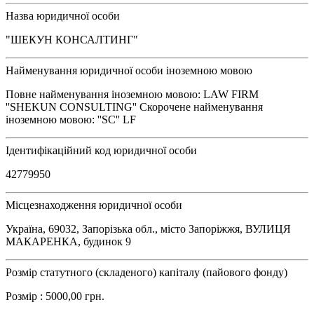
Назва юридичної особи
"ШЕКУН КОНСАЛТИНГ"
Найменування юридичної особи іноземною мовою
Повне найменування іноземною мовою: LAW FIRM
''SHEKUN CONSULTING'' Скорочене найменування
іноземною мовою: ''SC'' LF
Ідентифікаційний код юридичної особи
42779950
Місцезнаходження юридичної особи
Україна, 69032, Запорізька обл., місто Запоріжжя, ВУЛИЦЯ
МАКАРЕНКА, будинок 9
Розмір статутного (складеного) капіталу (пайового фонду)
Розмір : 5000,00 грн.