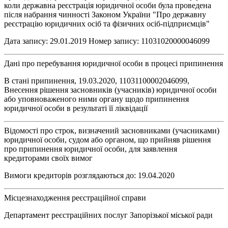
коли державна реєстрація юридичної особи була проведена
після набрання чинності Законом України "Про державну
реєстрацію юридичних осіб та фізичних осіб-підприємців"
Дата запису: 29.01.2019 Номер запису: 11031020000046099
Дані про перебування юридичної особи в процесі припинення
В стані припинення, 19.03.2020, 11031100002046099,
Внесення рішення засновників (учасників) юридичної особи
або уповноваженого ними органу щодо припинення
юридичної особи в результаті її ліквідації
Відомості про строк, визначений засновниками (учасниками)
юридичної особи, судом або органом, що прийняв рішення
про припинення юридичної особи, для заявлення
кредиторами своїх вимог
Вимоги кредиторів розглядаються до: 19.04.2020
Місцезнаходження реєстраційної справи
Департамент реєстраційних послуг Запорізької міської ради