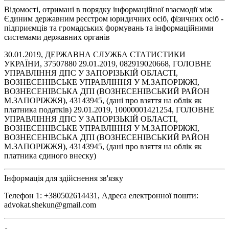
Відомості, отримані в порядку інформаційної взаємодії між
Єдиним державним реєстром юридичних осіб, фізичних осіб -
підприємців та громадських формувань та інформаційними
системами державних органів
30.01.2019, ДЕРЖАВНА СЛУЖБА СТАТИСТИКИ
УКРАЇНИ, 37507880 29.01.2019, 082919020668, ГОЛОВНЕ
УПРАВЛІННЯ ДПС У ЗАПОРІЗЬКІЙ ОБЛАСТІ,
ВОЗНЕСЕНІВСЬКЕ УПРАВЛІННЯ У М.ЗАПОРІЖЖІ,
ВОЗНЕСЕНІВСЬКА ДПІ (ВОЗНЕСЕНІВСЬКИЙ РАЙОН
М.ЗАПОРІЖЖЯ), 43143945, (дані про взяття на облік як
платника податків) 29.01.2019, 10000001421254, ГОЛОВНЕ
УПРАВЛІННЯ ДПС У ЗАПОРІЗЬКІЙ ОБЛАСТІ,
ВОЗНЕСЕНІВСЬКЕ УПРАВЛІННЯ У М.ЗАПОРІЖЖІ,
ВОЗНЕСЕНІВСЬКА ДПІ (ВОЗНЕСЕНІВСЬКИЙ РАЙОН
М.ЗАПОРІЖЖЯ), 43143945, (дані про взяття на облік як
платника єдиного внеску)
Інформація для здійснення зв'язку
Телефон 1: +380502614431, Адреса електронної пошти:
advokat.shekun@gmail.com