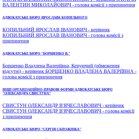
ВАЛЕНТИН МИКОЛАЙОВИЧ - голова комісії з припинення
АДВОКАТСЬКЕ БЮРО ЯРОСЛАВА КОПИЛЬНОГО
КОПИЛЬНИЙ ЯРОСЛАВ ІВАНОВИЧ - керівник
КОПИЛЬНИЙ ЯРОСЛАВ ІВАНОВИЧ - голова комісії з
припинення
АДВОКАТСЬКЕ БЮРО "БОРЩЕНКО В."
Борщенко Владлена Валеріївна, Керуючий (обмеження
відсутні) - керівник БОРЩЕНКО ВЛАДЛЕНА ВАЛЕРІЇВНА -
голова комісії з припинення
ІНШІ ОРГАНІЗАЦІЙНО-ПРАВОВІ ФОРМИ АДВОКАТСЬКЕ БЮРО
"ОЛЕКСАНДРА СВИСТУНА"
СВИСТУН ОЛЕКСАНДР В'ЯЧЕСЛАВОВИЧ - керівник
СВИСТУН ОЛЕКСАНДР В'ЯЧЕСЛАВОВИЧ - голова комісії
з припинення
АДВОКАТСЬКЕ БЮРО "СЕРГІЯ САПОЖНІКА"