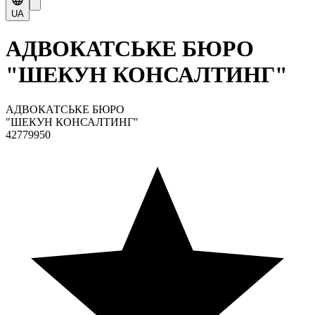
UA
АДВОКАТСЬКЕ БЮРО
"ШЕКУН КОНСАЛТИНГ"
АДВОКАТСЬКЕ БЮРО
"ШЕКУН КОНСАЛТИНГ"
42779950