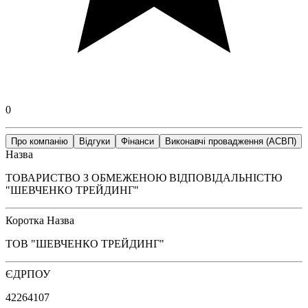
0
Про компанію
Відгуки
Фінанси
Виконавчі провадження (АСВП)
Назва
ТОВАРИСТВО З ОБМЕЖЕНОЮ ВІДПОВІДАЛЬНІСТЮ
"ШЕВЧЕНКО ТРЕЙДИНГ"
Коротка Назва
ТОВ "ШЕВЧЕНКО ТРЕЙДИНГ"
ЄДРПОУ
42264107