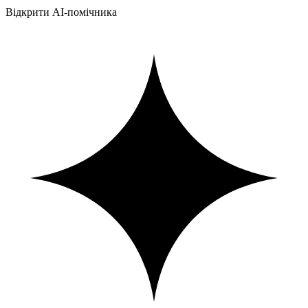
Відкрити AI-помічника