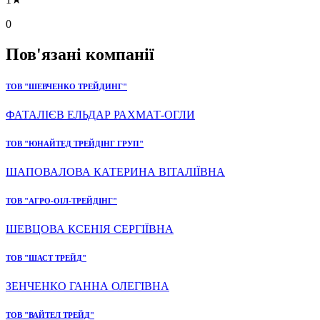
0
Пов'язані компанії
ТОВ "ШЕВЧЕНКО ТРЕЙДИНГ"
ФАТАЛІЄВ ЕЛЬДАР РАХМАТ-ОГЛИ
ТОВ "ЮНАЙТЕД ТРЕЙДІНГ ГРУП"
ШАПОВАЛОВА КАТЕРИНА ВІТАЛІЇВНА
ТОВ "АГРО-ОІЛ-ТРЕЙДІНГ"
ШЕВЦОВА КСЕНІЯ СЕРГІЇВНА
ТОВ "ШАСТ ТРЕЙД"
ЗЕНЧЕНКО ГАННА ОЛЕГІВНА
ТОВ "ВАЙТЕЛ ТРЕЙД"