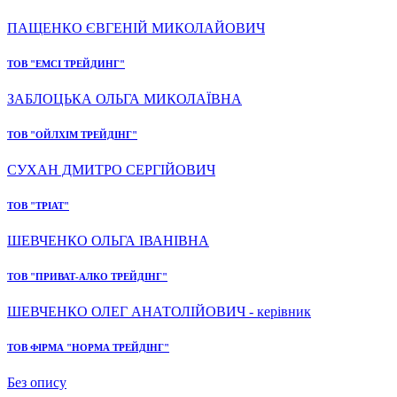
ПАЩЕНКО ЄВГЕНІЙ МИКОЛАЙОВИЧ
ТОВ "ЕМСІ ТРЕЙДИНГ"
ЗАБЛОЦЬКА ОЛЬГА МИКОЛАЇВНА
ТОВ "ОЙЛХІМ ТРЕЙДІНГ"
СУХАН ДМИТРО СЕРГІЙОВИЧ
ТОВ "ТРІАТ"
ШЕВЧЕНКО ОЛЬГА ІВАНІВНА
ТОВ "ПРИВАТ-АЛКО ТРЕЙДІНГ"
ШЕВЧЕНКО ОЛЕГ АНАТОЛІЙОВИЧ - керівник
ТОВ ФІРМА "НОРМА ТРЕЙДІНГ"
Без опису