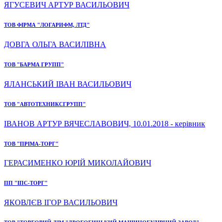
ЯГУСЕВИЧ АРТУР ВАСИЛЬОВИЧ
ТОВ ФІРМА "ЛОГАРИФМ, ЛТД"
ДОВГА ОЛЬГА ВАСИЛІВНА
ТОВ "БАРМА ГРУПП"
ЯЛАНСЬКИЙ ІВАН ВАСИЛЬОВИЧ
ТОВ "АВТОТЕХНИКСГРУПП"
ІВАНОВ АРТУР ВЯЧЕСЛАВОВИЧ, 10.01.2018 - керівник
ТОВ "ПРІМА-ТОРГ"
ГЕРАСИМЕНКО ЮРІЙ МИКОЛАЙОВИЧ
ПП "ІПС-ТОРГ"
ЯКОВЛЄВ ІГОР ВАСИЛЬОВИЧ