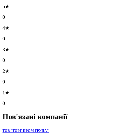
5★
0
4★
0
3★
0
2★
0
1★
0
Пов'язані компанії
ТОВ "ТОРГ ПРОМ ГРУПА"