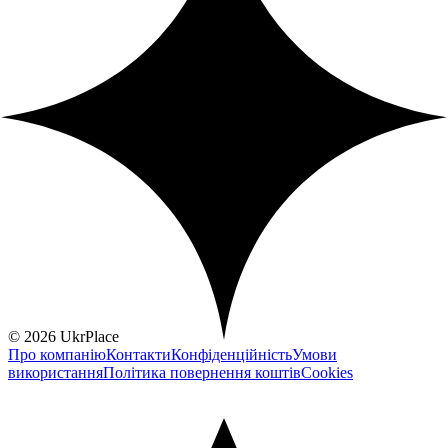
© 2026 UkrPlace
Про компанію
Контакти
Конфіденційність
Умови
використання
Політика повернення коштів
Cookies