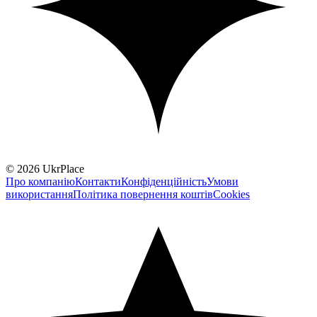
© 2026 UkrPlace
Про компанію
Контакти
Конфіденційність
Умови
використання
Політика повернення коштів
Cookies