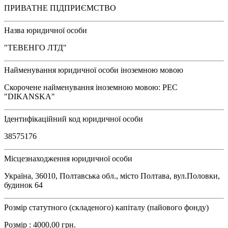
ПРИВАТНЕ ПІДПРИЄМСТВО
Назва юридичної особи
"ТЕВЕНГО ЛТД"
Найменування юридичної особи іноземною мовою
Скорочене найменування іноземною мовою: PEC
"DIKANSKA"
Ідентифікаційний код юридичної особи
38575176
Місцезнаходження юридичної особи
Україна, 36010, Полтавська обл., місто Полтава, вул.Половки,
будинок 64
Розмір статутного (складеного) капіталу (пайового фонду)
Розмір : 4000,00 грн.