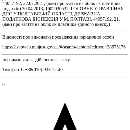
44057192, 22.07.2021, (дані про взяття на облік як платника
податків) 30.04.2013, 1605030532, ГОЛОВНЕ УПРАВЛІННЯ
ДПС У ПОЛТАВСЬКІЙ ОБЛАСТІ, ДЕРЖАВНА
ПОДАТКОВА ІНСПЕКЦІЯ У М. ПОЛТАВІ, 44057192, 21,
(дані про взяття на облік як платника єдиного внеску)
Відомості про виконавчі провадження юридичної особи
https://asvpweb.minjust.gov.ua/#/search-debtors?edrpou=38575176
Інформація для здійснення зв'язку
Телефон 1: +38(050)-933-12-40
0