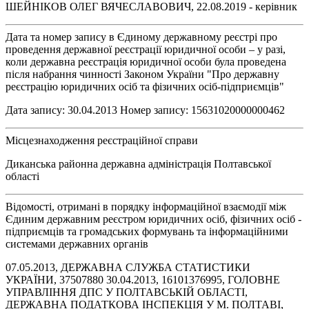
ШЕЙНІКОВ ОЛЕГ ВЯЧЕСЛАВОВИЧ, 22.08.2019 - керівник
Дата та номер запису в Єдиному державному реєстрі про
проведення державної реєстрації юридичної особи – у разі,
коли державна реєстрація юридичної особи була проведена
після набрання чинності Законом України "Про державну
реєстрацію юридичних осіб та фізичних осіб-підприємців"
Дата запису: 30.04.2013 Номер запису: 15631020000000462
Місцезнаходження реєстраційної справи
Диканська районна державна адміністрація Полтавської
області
Відомості, отримані в порядку інформаційної взаємодії між
Єдиним державним реєстром юридичних осіб, фізичних осіб -
підприємців та громадських формувань та інформаційними
системами державних органів
07.05.2013, ДЕРЖАВНА СЛУЖБА СТАТИСТИКИ
УКРАЇНИ, 37507880 30.04.2013, 16101376995, ГОЛОВНЕ
УПРАВЛІННЯ ДПС У ПОЛТАВСЬКІЙ ОБЛАСТІ,
ДЕРЖАВНА ПОДАТКОВА ІНСПЕКЦІЯ У М. ПОЛТАВІ,