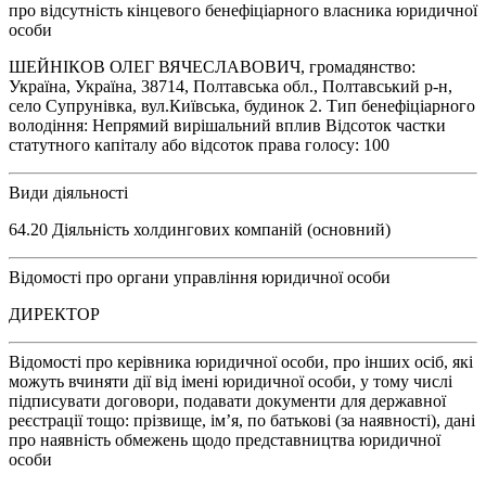
про відсутність кінцевого бенефіціарного власника юридичної
особи
ШЕЙНІКОВ ОЛЕГ ВЯЧЕСЛАВОВИЧ, громадянство:
Україна, Україна, 38714, Полтавська обл., Полтавський р-н,
село Супрунівка, вул.Київська, будинок 2. Тип бенефіціарного
володіння: Непрямий вирішальний вплив Відсоток частки
статутного капіталу або відсоток права голосу: 100
Види діяльності
64.20 Діяльність холдингових компаній (основний)
Відомості про органи управління юридичної особи
ДИРЕКТОР
Відомості про керівника юридичної особи, про інших осіб, які
можуть вчиняти дії від імені юридичної особи, у тому числі
підписувати договори, подавати документи для державної
реєстрації тощо: прізвище, ім’я, по батькові (за наявності), дані
про наявність обмежень щодо представництва юридичної
особи