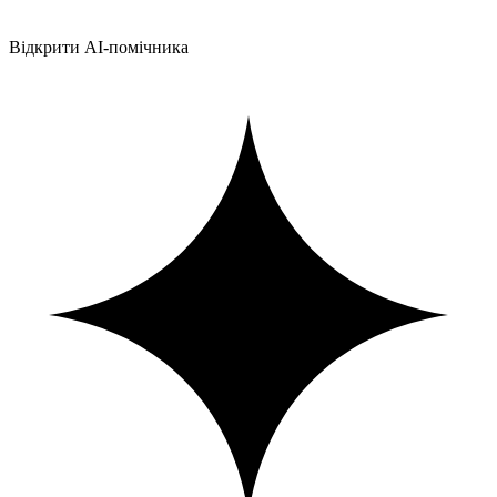
Відкрити AI-помічника