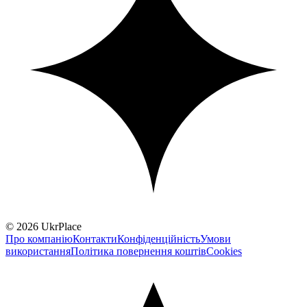
© 2026 UkrPlace
Про компанію
Контакти
Конфіденційність
Умови
використання
Політика повернення коштів
Cookies