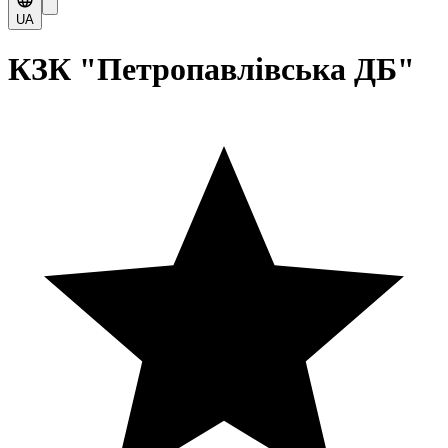
UA
КЗК "Петропавлівська ДБ"