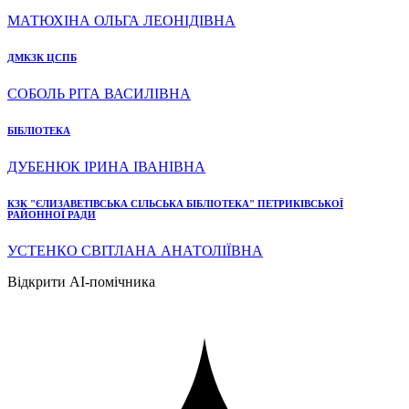
МАТЮХІНА ОЛЬГА ЛЕОНІДІВНА
ДМКЗК ЦСПБ
СОБОЛЬ РІТА ВАСИЛІВНА
БІБЛІОТЕКА
ДУБЕНЮК ІРИНА ІВАНІВНА
КЗК "ЄЛИЗАВЕТІВСЬКА СІЛЬСЬКА БІБЛІОТЕКА" ПЕТРИКІВСЬКОЇ
РАЙОННОЇ РАДИ
УСТЕНКО СВІТЛАНА АНАТОЛІЇВНА
Відкрити AI-помічника