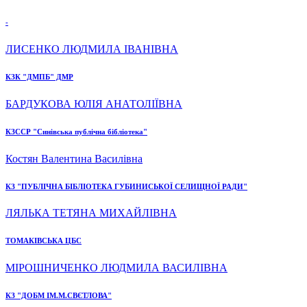
-
ЛИСЕНКО ЛЮДМИЛА ІВАНІВНА
КЗК "ДМПБ" ДМР
БАРДУКОВА ЮЛІЯ АНАТОЛІЇВНА
КЗССР "Синівська публічна бібліотека"
Костян Валентина Василівна
КЗ "ПУБЛІЧНА БІБЛІОТЕКА ГУБИНИСЬКОЇ СЕЛИЩНОЇ РАДИ"
ЛЯЛЬКА ТЕТЯНА МИХАЙЛІВНА
ТОМАКІВСЬКА ЦБС
МІРОШНИЧЕНКО ЛЮДМИЛА ВАСИЛІВНА
КЗ "ДОБМ ІМ.М.СВЄТЛОВА"