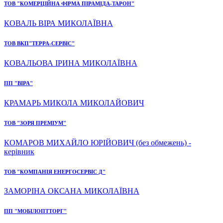
ТОВ "КОМЕРЦІЙНА ФІРМА ПІРАМІДА-ТАРОН"
КОВАЛЬ ВІРА МИКОЛАЇВНА
ТОВ ВКП"ТЕРРА-СЕРВІС"
КОВАЛЬОВА ІРИНА МИКОЛАЇВНА
ПП "ВІРА"
КРАМАРЬ МИКОЛА МИКОЛАЙОВИЧ
ТОВ "ЗОРЯ ПРЕМІУМ"
КОМАРОВ МИХАЙЛО ЮРІЙОВИЧ (без обмежень) -
керівник
ТОВ "КОМПАНІЯ ЕНЕРГОСЕРВІС Д"
ЗАМОРІНА ОКСАНА МИКОЛАЇВНА
ПП "МОБІЛОПТТОРГ"