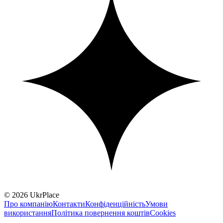
© 2026 UkrPlace
Про компанію
Контакти
Конфіденційність
Умови
використання
Політика повернення коштів
Cookies