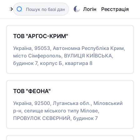
Логін
Реєстрація
ТОВ "АРГОС-КРИМ"
Україна, 95053, Автономна Республіка Крим,
місто Сімферополь, ВУЛИЦЯ КИЇВСЬКА,
будинок 7, корпус Б, квартира 8
ТОВ "ФЕОНА"
Україна, 92500, Луганська обл., Міловський
р-н, селище міського типу Мілове,
ПРОВУЛОК СЄВЄРНИЙ, будинок 7