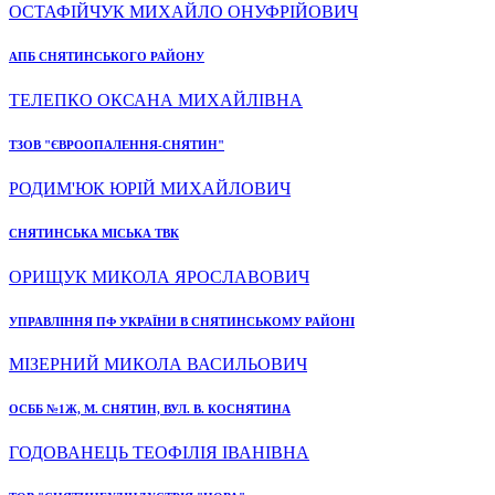
ОСТАФІЙЧУК МИХАЙЛО ОНУФРІЙОВИЧ
АПБ СНЯТИНСЬКОГО РАЙОНУ
ТЕЛЕПКО ОКСАНА МИХАЙЛІВНА
ТЗОВ "ЄВРООПАЛЕННЯ-СНЯТИН"
РОДИМ'ЮК ЮРІЙ МИХАЙЛОВИЧ
СНЯТИНСЬКА МІСЬКА ТВК
ОРИЩУК МИКОЛА ЯРОСЛАВОВИЧ
УПРАВЛІННЯ ПФ УКРАЇНИ В СНЯТИНСЬКОМУ РАЙОНІ
МІЗЕРНИЙ МИКОЛА ВАСИЛЬОВИЧ
ОСББ №1Ж, М. СНЯТИН, ВУЛ. В. КОСНЯТИНА
ГОДОВАНЕЦЬ ТЕОФІЛІЯ ІВАНІВНА