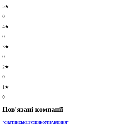
5★
0
4★
0
3★
0
2★
0
1★
0
Пов'язані компанії
"СНЯТИНСЬКЕ БУДИНКОУПРАВЛІННЯ"