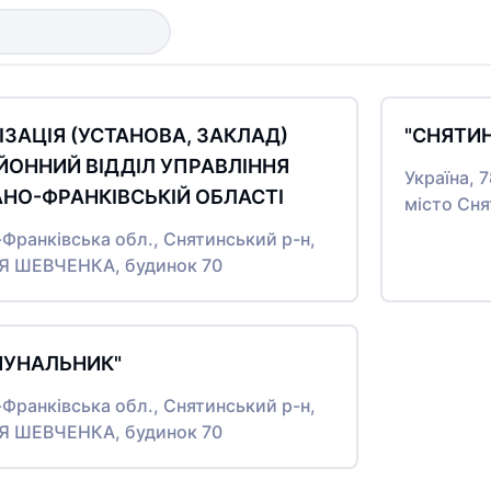
ЗАЦІЯ (УСТАНОВА, ЗАКЛАД)
"СНЯТИ
ЙОННИЙ ВІДДІЛ УПРАВЛІННЯ
Україна, 
ВАНО-ФРАНКІВСЬКІЙ ОБЛАСТІ
місто Сн
о-Франківська обл., Снятинський р-н,
ЦЯ ШЕВЧЕНКА, будинок 70
МУНАЛЬНИК"
о-Франківська обл., Снятинський р-н,
ЦЯ ШЕВЧЕНКА, будинок 70