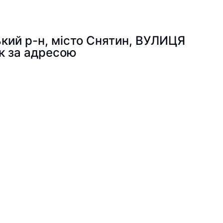
ький р-н, місто Снятин, ВУЛИЦЯ
к за адресою