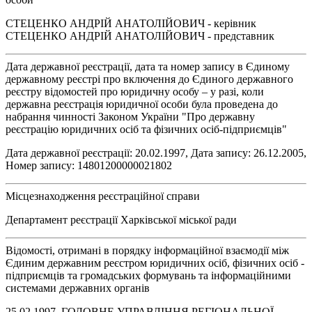
СТЕЦЕНКО АНДРІЙ АНАТОЛІЙОВИЧ - керівник
СТЕЦЕНКО АНДРІЙ АНАТОЛІЙОВИЧ - представник
Дата державної реєстрації, дата та номер запису в Єдиному
державному реєстрі про включення до Єдиного державного
реєстру відомостей про юридичну особу – у разі, коли
державна реєстрація юридичної особи була проведена до
набрання чинності Законом України "Про державну
реєстрацію юридичних осіб та фізичних осіб-підприємців"
Дата державної реєстрації: 20.02.1997, Дата запису: 26.12.2005,
Номер запису: 14801200000021802
Місцезнаходження реєстраційної справи
Департамент реєстрації Харківської міської ради
Відомості, отримані в порядку інформаційної взаємодії між
Єдиним державним реєстром юридичних осіб, фізичних осіб -
підприємців та громадських формувань та інформаційними
системами державних органів
25.02.1997, ГОЛОВНЕ УПРАВЛІННЯ РЕГІОНАЛЬНОЇ