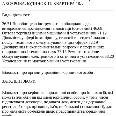
АХСАРОВА, БУДИНОК 11, КВАРТИРА 18, .
Види діяльності
26.51 Виробництво інструментів і обладнання для
вимірювання, дослідження та навігації (основний) 46.69
Оптова торгівля іншими машинами й устаткованням 71.12
Діяльність у сфері інжинірингу, геології та геодезії, надання
послуг технічного консультування в цих сферах 72.19
Дослідження й експериментальні розробки у сфері інших
природничих і технічних наук 33.13 Ремонт і технічне
обслуговування електронного й оптичного устатковання 33.20
Установлення та монтаж машин і устатковання
Відомості про органи управління юридичної особи
ЗАГАЛЬНІ ЗБОРИ
Відомості про керівника юридичної особи, про інших осіб, які
можуть вчиняти дії від імені юридичної особи, у тому числі
підписувати договори, подавати документи для державної
реєстрації тощо: прізвище, ім’я, по батькові (за наявності), дані
про наявність обмежень щодо представництва юридичної
особи