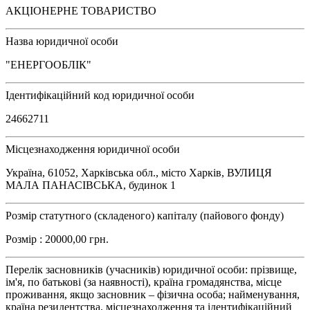
АКЦІОНЕРНЕ ТОВАРИСТВО
Назва юридичної особи
"ЕНЕРГООБЛІК"
Ідентифікаційний код юридичної особи
24662711
Місцезнаходження юридичної особи
Україна, 61052, Харківська обл., місто Харків, ВУЛИЦЯ
МАЛА ПАНАСІВСЬКА, будинок 1
Розмір статутного (складеного) капіталу (пайового фонду)
Розмір : 20000,00 грн.
Перелік засновників (учасників) юридичної особи: прізвище,
ім'я, по батькові (за наявності), країна громадянства, місце
проживання, якщо засновник – фізична особа; найменування,
країна резидентства, місцезнаходження та ідентифікаційний