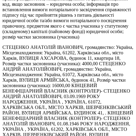
код, якщо засновник – юридична особа; інформація про
встановлення вимоги нотаріального засвідчення справжності
підпису під час прийняття рішень з питань діяльності
юридичної особи та/або вимоги нотаріального посвідчення
правочину, предметом якого є частка учасника у статутному
(складеному) капіталі (пайовому фонді) юридичної особи;
розмір частки засновника (учасника)
СТЕЦЕНКО АНАТОЛІЙ ІВАНОВИЧ, громадянство: Україна,
Місцезнаходження: Україна, 61202, Харківська обл., місто
Харків, ВУЛИЦЯ АХСАРОВА, будинок 11, квартира 18,
Розмір частки засновника (учасника): 4000,00 СТЕЦЕНКО
АНДРІЙ АНАТОЛІЙОВИЧ, громадянство: Україна,
Місцезнаходження: Україна, 61072, Харківська обл., місто
Харків, ВУЛИЦЯ АРМІЙСЬКА, будинок 41, Розмір частки
засновника (учасника): 16000,00 КІНЦЕВИЙ
БЕНЕФІЦІАРНИЙ ВЛАСНИК (КОНТРОЛЕР)- СТЕЦЕНКО
АНДРІЙ АНАТОЛІЙОВИЧ, 03.09.1969 РОКУ
НАРОДЖЕННЯ, УКРАЇНА , УКРАЇНА, 61072,
ХАРКІВСЬКА ОБЛ., МІСТО ХАРКІВ, ШЕВЧЕНКІВСЬКИЙ
РАЙОН, ВУЛИЦЯ АРМІЙСЬКА, БУДИНОК 41, . КІНЦЕВИЙ
БЕНЕФІЦІАРНИЙ ВЛАСНИК (КОНТРОЛЕР)- СТЕЦЕНКО
АНАТОЛІЙ ІВАНОВИЧ, 01.08.1946 РОКУ НАРОДЖЕННЯ,
УКРАЇНА , УКРАЇНА, 61202, ХАРКІВСЬКА ОБЛ., МІСТО
ХАРКІВ, ШЕВЧЕНКІВСЬКИЙ РАЙОН, ВУЛИЦЯ