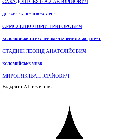
САБАДОШ СВЯТОСЛАВ ЮРІЙОВИЧ
ДП "АВЕРС-ЮГ" ТОВ "АВЕРС"
ЄРМОЛЕНКО ЮРІЙ ГРИГОРОВИЧ
КОЛОМИЙСЬКИЙ ЕКСПЕРИМЕНТАЛЬНИЙ ЗАВОД ПРУТ
СТАДНІК ЛЕОНІД АНАТОЛІЙОВИЧ
КОЛОМИЙСЬКЕ МПВБ
МИРОНЯК ІВАН ЮРІЙОВИЧ
Відкрити AI-помічника