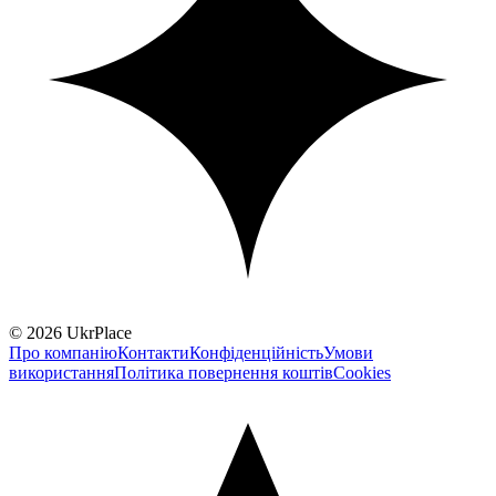
© 2026 UkrPlace
Про компанію
Контакти
Конфіденційність
Умови
використання
Політика повернення коштів
Cookies