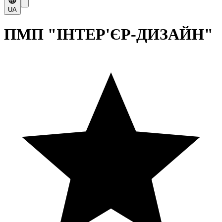
UA
ПМП "ІНТЕР'ЄР-ДИЗАЙН"