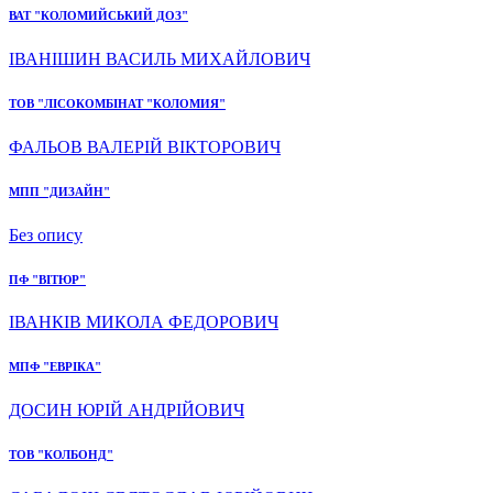
ВАТ "КОЛОМИЙСЬКИЙ ДОЗ"
ІВАНІШИН ВАСИЛЬ МИХАЙЛОВИЧ
ТОВ "ЛІСОКОМБІНАТ "КОЛОМИЯ"
ФАЛЬОВ ВАЛЕРІЙ ВІКТОРОВИЧ
МПП "ДИЗАЙН"
Без опису
ПФ "ВІТЮР"
ІВАНКІВ МИКОЛА ФЕДОРОВИЧ
МПФ "ЕВРІКА"
ДОСИН ЮРІЙ АНДРІЙОВИЧ
ТОВ "КОЛБОНД"