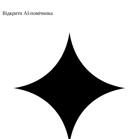
Відкрити AI-помічника