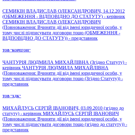
СЕМИКІН ВЛАДИСЛАВ ОЛЕКСАНДРОВИЧ, 14.12.2012
(ОБМЕЖЕННЯ - ВІДПОВІДНО ДО СТАТУТУ) - керівник
СЕМИКІН ВЛАДИСЛАВ ОЛЕКСАНДРОВИЧ
(Повноваження: Вчиняти дії від імені юридичної особи, у
тому числі підписувати договори тощо (ОБМЕЖЕННЯ -
ВІДПОВІДНО ДО СТАТУТУ)) - представник
ТОВ "КОРЕГОН"
ЧАНТУРІЯ ЛЮДМИЛА МИХАЙЛІВНА (Згідно Статуту) -
керівник ЧАНТУРІЯ ЛЮДМИЛА МИХАЙЛІВНА
(Повноваження: Вчиняти дії від імені юридичної особи, у
тому числі підписувати договори тощо (Згідно Статуту)) -
представник
ТОВ "ХДК"
МИХАЙЛУСЬ СЕРГІЙ ІВАНОВИЧ, 03.09.2010 (згідно до
статуту) - керівник МИХАЙЛУСЬ СЕРГІЙ ІВАНОВИЧ
(Повноваження: Вчиняти дії від імені юридичної особи, у
тому числі підписувати договори тощо (згідно до статуту)) -
представник