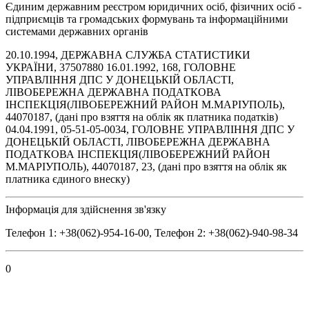
Єдиним державним реєстром юридичних осіб, фізичних осіб -
підприємців та громадських формувань та інформаційними
системами державних органів
20.10.1994, ДЕРЖАВНА СЛУЖБА СТАТИСТИКИ
УКРАЇНИ, 37507880 16.01.1992, 168, ГОЛОВНЕ
УПРАВЛІННЯ ДПС У ДОНЕЦЬКІЙ ОБЛАСТІ,
ЛІВОБЕРЕЖНА ДЕРЖАВНА ПОДАТКОВА
ІНСПЕКЦІЯ(ЛІВОБЕРЕЖНИЙ РАЙОН М.МАРІУПОЛЬ),
44070187, (дані про взяття на облік як платника податків)
04.04.1991, 05-51-05-0034, ГОЛОВНЕ УПРАВЛІННЯ ДПС У
ДОНЕЦЬКІЙ ОБЛАСТІ, ЛІВОБЕРЕЖНА ДЕРЖАВНА
ПОДАТКОВА ІНСПЕКЦІЯ(ЛІВОБЕРЕЖНИЙ РАЙОН
М.МАРІУПОЛЬ), 44070187, 23, (дані про взяття на облік як
платника єдиного внеску)
Інформація для здійснення зв'язку
Телефон 1: +38(062)-954-16-00, Телефон 2: +38(062)-940-98-34
0