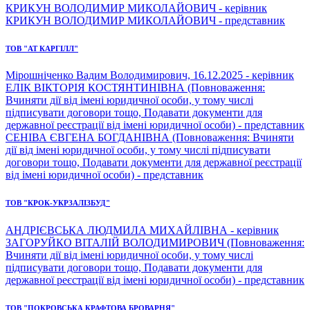
КРИКУН ВОЛОДИМИР МИКОЛАЙОВИЧ - керівник
КРИКУН ВОЛОДИМИР МИКОЛАЙОВИЧ - представник
ТОВ "АТ КАРГІЛЛ"
Мірошніченко Вадим Володимирович, 16.12.2025 - керівник
ЕЛІК ВІКТОРІЯ КОСТЯНТИНІВНА (Повноваження:
Вчиняти дії від імені юридичної особи, у тому числі
підписувати договори тощо, Подавати документи для
державної реєстрації від імені юридичної особи) - представник
СЕНІВА ЄВГЕНА БОГДАНІВНА (Повноваження: Вчиняти
дії від імені юридичної особи, у тому числі підписувати
договори тощо, Подавати документи для державної реєстрації
від імені юридичної особи) - представник
ТОВ "КРОК-УКРЗАЛІЗБУД"
АНДРІЄВСЬКА ЛЮДМИЛА МИХАЙЛІВНА - керівник
ЗАГОРУЙКО ВІТАЛІЙ ВОЛОДИМИРОВИЧ (Повноваження:
Вчиняти дії від імені юридичної особи, у тому числі
підписувати договори тощо, Подавати документи для
державної реєстрації від імені юридичної особи) - представник
ТОВ "ПОКРОВСЬКА КРАФТОВА БРОВАРНЯ"