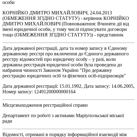
особи
КОРНІЙКО ДМИТРО МИХАЙЛОВИЧ, 24.04.2013
(ОБМЕЖЕННЯ ЗГІДНО СТАТУТУ) - керівник КОРНІЙКО
ДМИТРО МИХАЙЛОВИЧ (Повноваження: Вчиняти дії від
імені юридичної особи, у тому числі підписувати договори
тощо (ОБМЕЖЕННЯ ЗГІДНО СТАТУТУ)) - представник
Дата державної реєстрації, дата та номер запису в Єдиному
державному реєстрі про включення до Єдиного державного
реєстру відомостей про юридичну особу – у разі, коли
державна реєстрація юридичної особи була проведена до
набрання чинності Законом України "Про державну
реєстрацію юридичних осіб та фізичних осіб-підприємців"
Дата державної реєстрації: 15.01.1992, Дата запису: 14.06.2005,
Номер запису: 12491200000000164
Місцезнаходження реєстраційної справи
Департамент по роботі з активами Маріупольської міської
ради
Відомості, отримані в порядку інформаційної взаємодії між