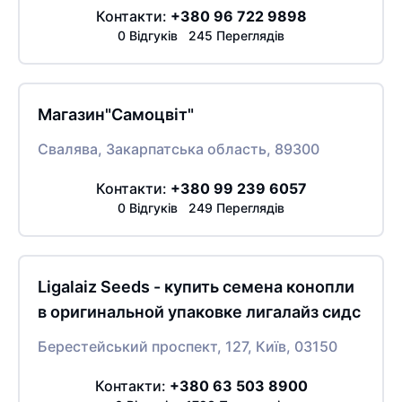
Контакти:
+380 96 722 9898
0 Відгуків 245 Переглядів
Магазин"Самоцвіт"
Свалява, Закарпатська область, 89300
Контакти:
+380 99 239 6057
0 Відгуків 249 Переглядів
Ligalaiz Seeds - купить семена конопли
в оригинальной упаковке лигалайз сидс
Берестейський проспект, 127, Київ, 03150
Контакти:
+380 63 503 8900