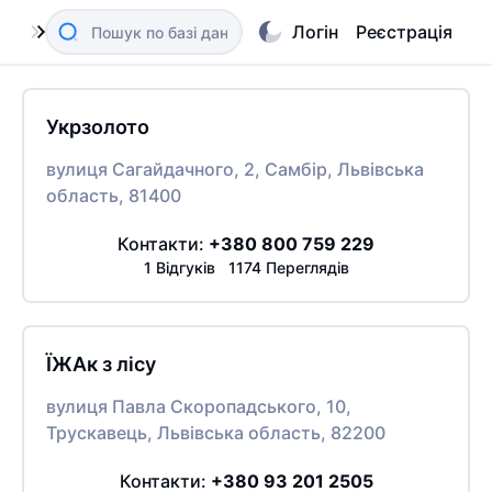
Логін
Реєстрація
Укрзолото
вулиця Сагайдачного, 2, Самбір, Львівська
область, 81400
Контакти:
+380 800 759 229
1 Відгуків 1174 Переглядів
ЇЖАк з лісу
вулиця Павла Скоропадського, 10,
Трускавець, Львівська область, 82200
Контакти:
+380 93 201 2505