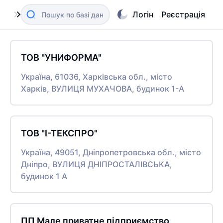
Логін
Реєстрація
ТОВ "УНИФОРМА"
Україна, 61036, Харківська обл., місто
Харків, ВУЛИЦЯ МУХАЧОВА, будинок 1-А
ТОВ "І-ТЕКСПРО"
Україна, 49051, Дніпропетровська обл., місто
Дніпро, ВУЛИЦЯ ДНІПРОСТАЛІВСЬКА,
будинок 1 А
ПП Мале приватне підприємство