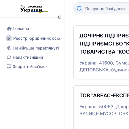
Головна
ДОЧІРНЄ ПІДПРИ
Реєстр юридичних осіб
ПІДПРИЄМСТВО "
Найбільше переглянуті
ТОВАРИСТВА "КО
Найактивніший
Україна, 41600, Сумс
Зворотній зв'язок
ДЕПОВСЬКА, будинок
ТОВ "АВЕАС-ЕКСП
Україна, 50053, Дніпр
ВУЛИЦЯ МУСОРГСЬКО