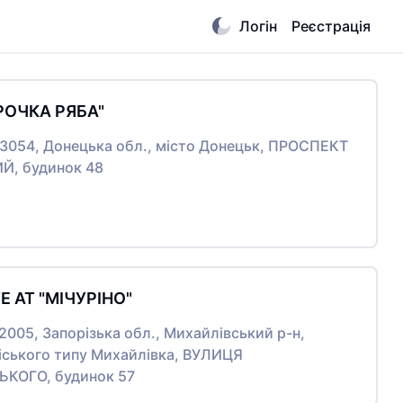
Логін
Реєстрація
РОЧКА РЯБА"
83054, Донецька обл., місто Донецьк, ПРОСПЕКТ
Й, будинок 48
Е АТ "МІЧУРІНО"
72005, Запорізька обл., Михайлівський р-н,
іського типу Михайлівка, ВУЛИЦЯ
КОГО, будинок 57