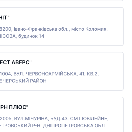
НІТ"
78200, Івано-Франківська обл., місто Коломия,
ІСОВА, будинок 14
ВЕСТ АВЕРС"
01004, ВУЛ. ЧЕРВОНОАРМІЙСЬКА, 41, КВ.2,
ПЕЧЕРСЬКИЙ РАЙОН
ЕРН ПЛЮС"
 52005, ВУЛ.МІЧУРІНА, БУД.43, СМТ.ЮВІЛЕЙНЕ,
ЕТРОВСЬКИЙ Р-Н, ДНІПРОПЕТРОВСЬКА ОБЛ