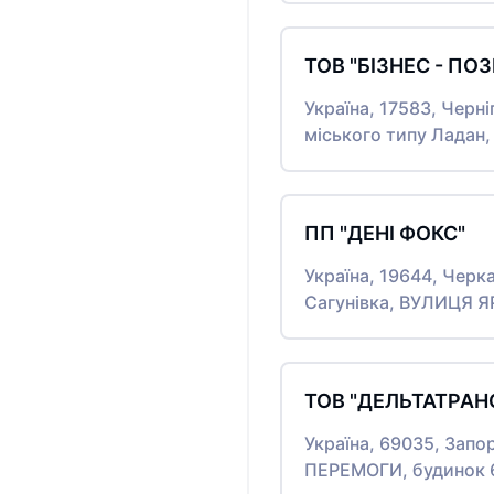
ТОВ "БІЗНЕС - ПО
Україна, 17583, Черн
міського типу Ладан
ПП "ДЕНІ ФОКС"
Україна, 19644, Черк
Сагунівка, ВУЛИЦЯ 
ТОВ "ДЕЛЬТАТРАН
Україна, 69035, Запо
ПЕРЕМОГИ, будинок 