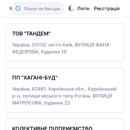
Логін
Реєстрація
ТОВ "ТАНДЕМ"
Україна, 03150, місто Київ, ВУЛИЦЯ ІВАНА
ФЕДОРОВА, будинок 10
ПП "ХАГАНІ-БУД"
Україна, 62481, Харківська обл., Харківський
р-н, селище міського типу Рогань, ВУЛИЦЯ
МАТРОСОВА, будинок 22
КОЛЕКТИВНЕ ПІДПРИЄМСТВО