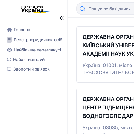
Головна
ДЕРЖАВНА ОРГАНІ
Реєстр юридичних осіб
КИЇВСЬКИЙ УНІВЕ
Найбільше переглянуті
АКАДЕМІЇ НАУК У
Найактивніший
Україна, 01001, міст
Зворотній зв'язок
ТРЬОХСВЯТИТЕЛЬСЬК
ДЕРЖАВНА ОРГАНІ
ЦЕНТР ПІДВИЩЕНН
ВОДНОГОСПОДАР
Україна, 03035, міс