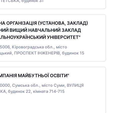
ТЕТСЬКА, будинок 31
А ОРГАНІЗАЦІЯ (УСТАНОВА, ЗАКЛАД)
НИЙ ВИЩИЙ НАВЧАЛЬНИЙ ЗАКЛАД
АЛЬНОУКРАЇНСЬКИЙ УНІВЕРСИТЕТ"
25006, Кіровоградська обл., місто
цький, ПРОСПЕКТ ІНЖЕНЕРІВ, будинок 15
МПАНІЯ МАЙБУТНЬОЇ ОСВІТИ"
40000, Сумська обл., місто Суми, ВУЛИЦЯ
А, будинок 22, кімната 714-715