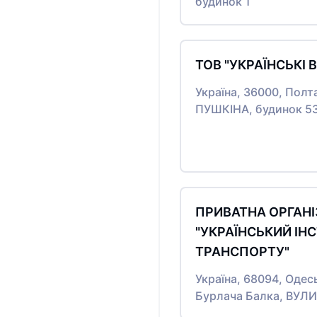
будинок 1
ТОВ "УКРАЇНСЬКІ 
Україна, 36000, Полт
ПУШКІНА, будинок 5
ПРИВАТНА ОРГАНІ
"УКРАЇНСЬКИЙ ІН
ТРАНСПОРТУ"
Україна, 68094, Одес
Бурлача Балка, ВУЛ