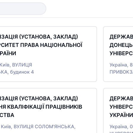
ЗАЦІЯ (УСТАНОВА, ЗАКЛАД)
ДЕРЖАВН
РСИТЕТ ПРАВА НАЦІОНАЛЬНОЇ
ДОНЕЦЬ
КРАЇНИ
УНІВЕР
о Київ, ВУЛИЦЯ
Україна, 
А, будинок 4
ПРИВОКЗА
ЗАЦІЯ (УСТАНОВА, ЗАКЛАД)
ДЕРЖАВН
Я КВАЛІФІКАЦІЇ ПРАЦІВНИКІВ
УНІВЕР
СТВА
УКРАЇНИ
то Київ, ВУЛИЦЯ СОЛОМ'ЯНСЬКА,
Україна, 