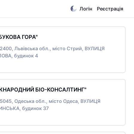
Логін
Реєстрація
 БУКОВА ГОРА"
82400, Львівська обл., місто Стрий, ВУЛИЦЯ
ВА, будинок 4
ІЖНАРОДНИЙ БІО-КОНСАЛТИНГ"
65045, Одеська обл., місто Одеса, ВУЛИЦЯ
НСЬКА, будинок 37