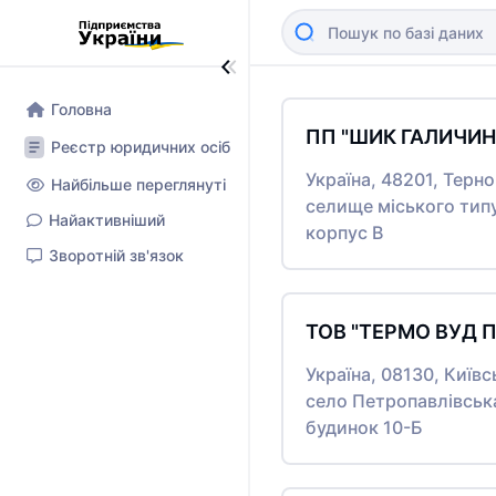
Головна
ПП "ШИК ГАЛИЧИН
Реєстр юридичних осіб
Україна, 48201, Терно
Найбільше переглянуті
селище міського тип
Найактивніший
корпус В
Зворотній зв'язок
ТОВ "ТЕРМО ВУД 
Україна, 08130, Київ
село Петропавлівсь
будинок 10-Б