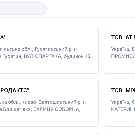
А"
ТОВ "АТ
пільська обл., Гусятинський р-н,
Україна, 
у Гусятин, ВУЛ.СПАРТАКА, будинок 15,
ПРОМИСЛО
ПРОДАКТС"
ТОВ "М
ська обл., Києво-Святошинський р-н,
Україна, 
ка Борщагівка, ВУЛИЦЯ СОБОРНА,
КАТЕРИНИ