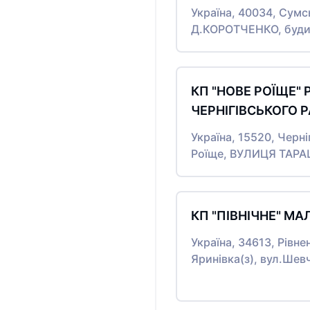
Україна, 40034, Сумс
Д.КОРОТЧЕНКО, будин
КП "НОВЕ РОЇЩЕ" 
ЧЕРНІГІВСЬКОГО Р
Україна, 15520, Черні
Роїще, ВУЛИЦЯ ТАРА
КП "ПІВНІЧНЕ" МА
Україна, 34613, Рівне
Яринівка(з), вул.Шев