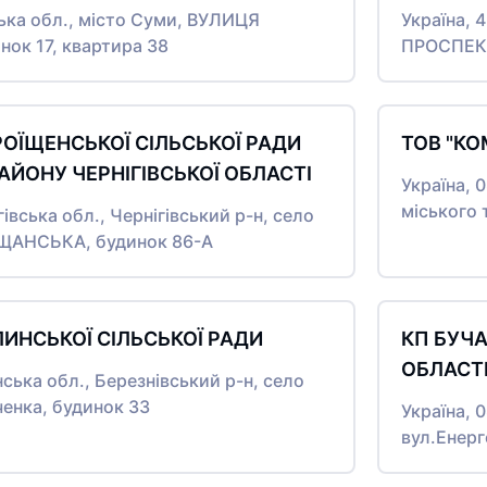
ька обл., місто Суми, ВУЛИЦЯ
Україна, 
ок 17, квартира 38
ПРОСПЕКТ
РОЇЩЕНСЬКОЇ СІЛЬСЬКОЇ РАДИ
ТОВ "КО
АЙОНУ ЧЕРНІГІВСЬКОЇ ОБЛАСТІ
Україна, 
міського 
гівська обл., Чернігівський р-н, село
ЩАНСЬКА, будинок 86-А
ЛИНСЬКОЇ СІЛЬСЬКОЇ РАДИ
КП БУЧА
ОБЛАСТІ
нська обл., Березнівський р-н, село
ченка, будинок 33
Україна, 0
вул.Енерг