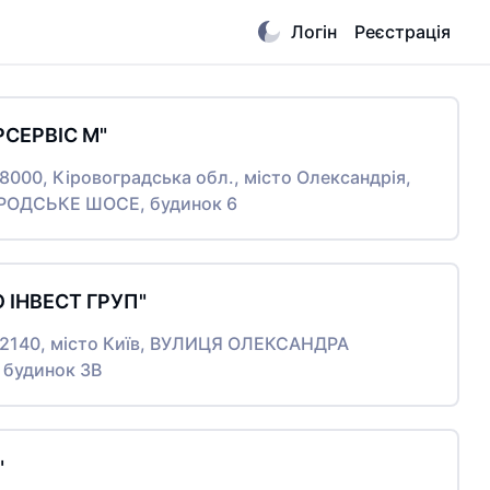
Логін
Реєстрація
РСЕРВІС М"
28000, Кіровоградська обл., місто Олександрія,
ОДСЬКЕ ШОСЕ, будинок 6
О ІНВЕСТ ГРУП"
 02140, місто Київ, ВУЛИЦЯ ОЛЕКСАНДРА
будинок 3В
"