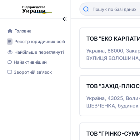
Головна
ТОВ "ЕКО КАРПАТ
Реєстр юридичних осіб
Україна, 88000, Зака
Найбільше переглянуті
ВУЛИЦЯ ВОЛОШИНА, б
Найактивніший
Зворотній зв'язок
ТОВ "ЗАХІД-ПЛЮС
Україна, 43025, Воли
ШЕВЧЕНКА, будинок 
ТОВ "ГРІНКО-СУМИ