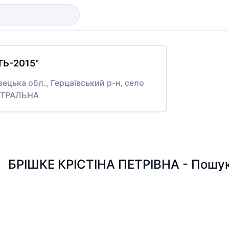
ТЬ-2015"
вецька обл., Герцаївський р-н, село
НТРАЛЬНА
БРІШКЕ КРІСТІНА ПЕТРІВНА - Пошук 