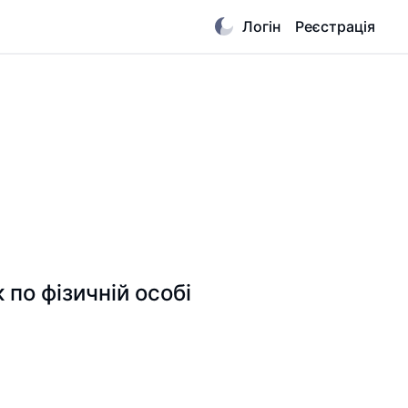
Логін
Реєстрація
по фізичній особі