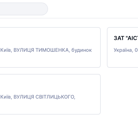
ЗАТ "АІС
то Київ, ВУЛИЦЯ ТИМОШЕНКА, будинок
Україна, 
то Київ, ВУЛИЦЯ СВІТЛИЦЬКОГО,