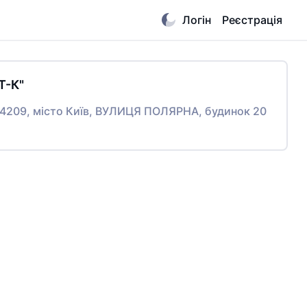
Логін
Реєстрація
Т-К"
04209, місто Київ, ВУЛИЦЯ ПОЛЯРНА, будинок 20