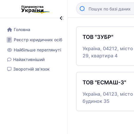
Головна
ТОВ "ЗУБР"
Реєстр юридичних осіб
Україна, 04212, міс
Найбільше переглянуті
29, квартира 4
Найактивніший
Зворотній зв'язок
ТОВ "ЕСМАШ-3"
Україна, 04123, міс
будинок 35