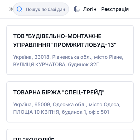
Логін
Реєстрація
ТОВ "БУДІВЕЛЬНО-МОНТАЖНЕ
УПРАВЛІННЯ "ПРОМЖИТЛОБУД-13"
Україна, 33018, Рівненська обл., місто Рівне,
ВУЛИЦЯ КУРЧАТОВА, будинок 32Г
ТОВАРНА БІРЖА "СПЕЦ-ТРЕЙД"
Україна, 65009, Одеська обл., місто Одеса,
ПЛОЩА 10 КВІТНЯ, будинок 1, офіс 501
ПП "ВОДОЛІЙ"