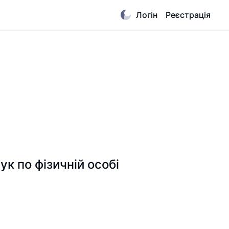
Логін
Реєстрація
 по фізичній особі