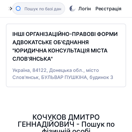
Логін
Реєстрація
ІНШІ ОРГАНІЗАЦІЙНО-ПРАВОВІ ФОРМИ
АДВОКАТСЬКЕ ОБ'ЄДНАННЯ
"ЮРИДИЧНА КОНСУЛЬТАЦІЯ МІСТА
СЛОВ'ЯНСЬКА"
Україна, 84122, Донецька обл., місто
Слов'янськ, БУЛЬВАР ПУШКІНА, будинок 3
КОЧУКОВ ДМИТРО
ГЕННАДІЙОВИЧ - Пошук по
фізичній особі