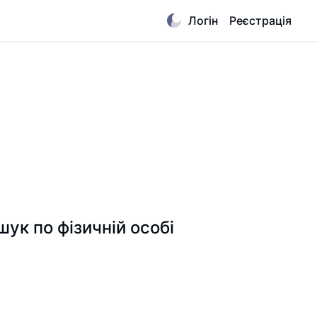
Логін
Реєстрація
 по фізичній особі