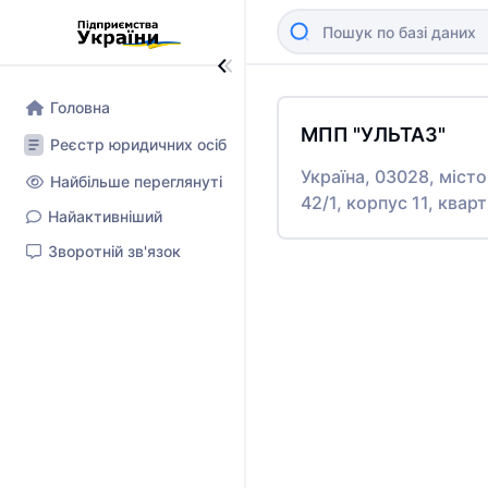
Головна
МПП "УЛЬТАЗ"
Реєстр юридичних осіб
Україна, 03028, міс
Найбільше переглянуті
42/1, корпус 11, квар
Найактивніший
Зворотній зв'язок