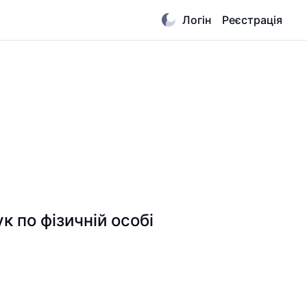
Логін
Реєстрація
 по фізичній особі