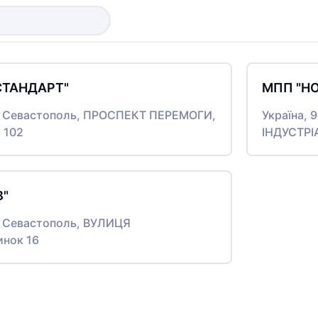
СТАНДАРТ"
МПП "Н
то Севастополь, ПРОСПЕКТ ПЕРЕМОГИ,
Україна, 
 102
ІНДУСТРІ
В"
то Севастополь, ВУЛИЦЯ
инок 16