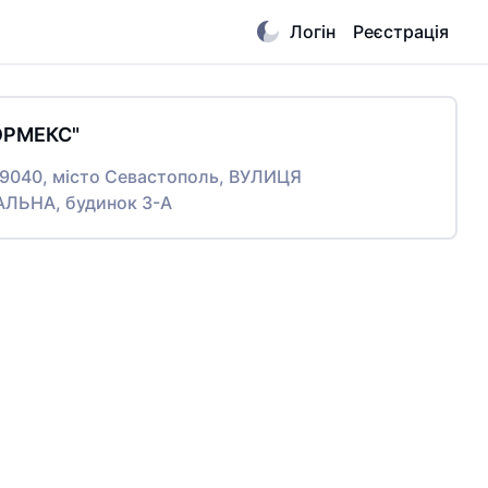
Логін
Реєстрація
ОРМЕКС"
99040, місто Севастополь, ВУЛИЦЯ
АЛЬНА, будинок 3-А