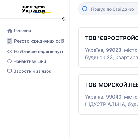
Головна
ТОВ "ЄВРОСТРОЙ
Реєстр юридичних осіб
Україна, 99023, міс
Найбільше переглянуті
будинок 23, квартира
Найактивніший
Зворотній зв'язок
ТОВ"МОРСКОЙ ЛЕ
Україна, 99040, міс
ІНДУСТРІАЛЬНА, буд