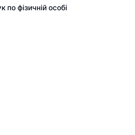
по фізичній особі