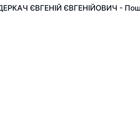
ДЕРКАЧ ЄВГЕНІЙ ЄВГЕНІЙОВИЧ - Пошук