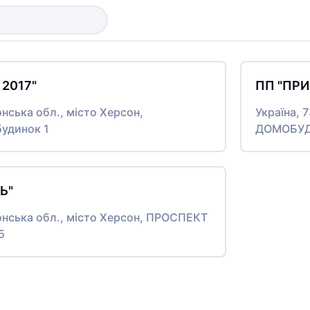
 2017"
ПП "ПР
онська обл., місто Херсон,
Україна, 
удинок 1
ДОМОБУДІ
Ь"
онська обл., місто Херсон, ПРОСПЕКТ
5