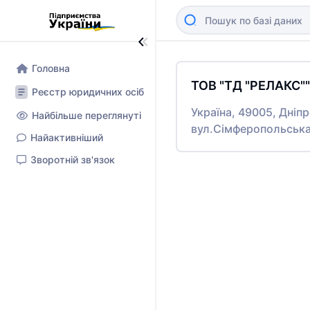
Головна
ТОВ "ТД "РЕЛАКС""
Реєстр юридичних осіб
Україна, 49005, Дніп
Найбільше переглянуті
вул.Сімферопольська
Найактивніший
Зворотній зв'язок