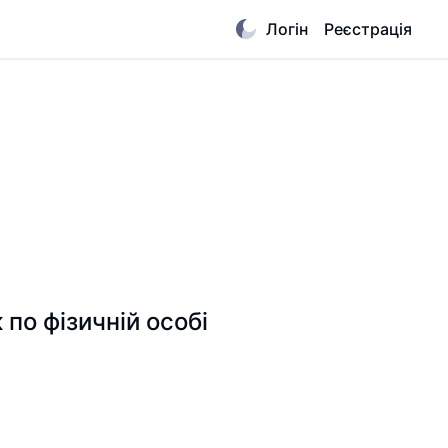
Логін
Реєстрація
по фізичній особі