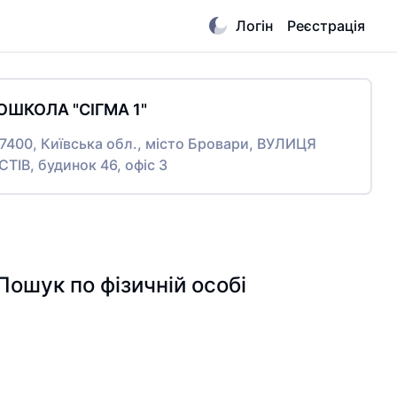
Логін
Реєстрація
ОШКОЛА "СІГМА 1"
07400, Київська обл., місто Бровари, ВУЛИЦЯ
ІВ, будинок 46, офіс 3
ук по фізичній особі