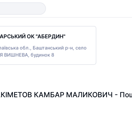
АРСЬКИЙ ОК "АБЕРДИН"
лаївська обл., Баштанський р-н, село
ЦЯ ВИШНЕВА, будинок 8
КІМЕТОВ КАМБАР МАЛИКОВИЧ - Пошук