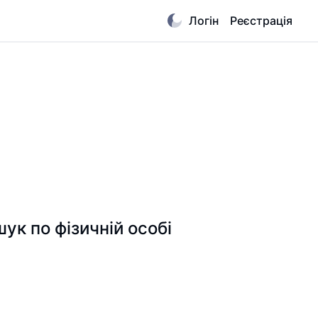
Логін
Реєстрація
 по фізичній особі